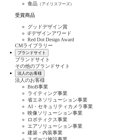
食品
（アイリスフーズ）
受賞商品
グッドデザイン賞
iFデザインアワード
Red Dot Design Award
CMライブラリー
ブランドサイト
ブランドサイト
その他のブランドサイト
法人のお客様
法人のお客様
BtoB事業
ライティング事業
省エネソリューション事業
AI・セキュリティカメラ事業
映像ソリューション事業
ロボティクス事業
エアソリューション事業
建築・内装事業
スポーツ施設事業