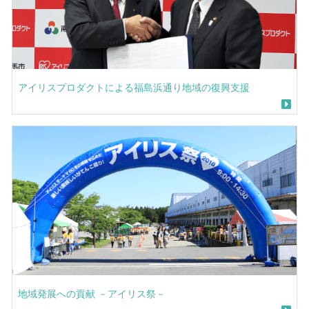
アイリスプロダクトによる福島浜通り地域の復興支援
地域発展への貢献 －アイリス祭－