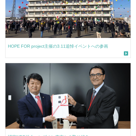
HOPE FOR project主催の3.11追悼イベントへの参画