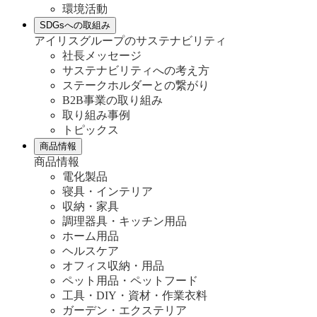
環境活動
SDGsへの取組み
アイリスグループのサステナビリティ
社長メッセージ
サステナビリティへの考え方
ステークホルダーとの繋がり
B2B事業の取り組み
取り組み事例
トピックス
商品情報
商品情報
電化製品
寝具・インテリア
収納・家具
調理器具・キッチン用品
ホーム用品
ヘルスケア
オフィス収納・用品
ペット用品・ペットフード
工具・DIY・資材・作業衣料
ガーデン・エクステリア