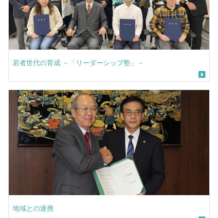
若者世代の育成 －「リーダーシップ塾」－
地域との連携