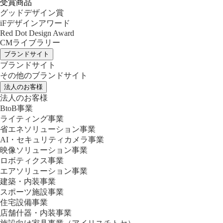
受賞商品
グッドデザイン賞
iFデザインアワード
Red Dot Design Award
CMライブラリー
ブランドサイト
ブランドサイト
その他のブランドサイト
法人のお客様
法人のお客様
BtoB事業
ライティング事業
省エネソリューション事業
AI・セキュリティカメラ事業
映像ソリューション事業
ロボティクス事業
エアソリューション事業
建築・内装事業
スポーツ施設事業
住宅設備事業
店舗什器・内装事業