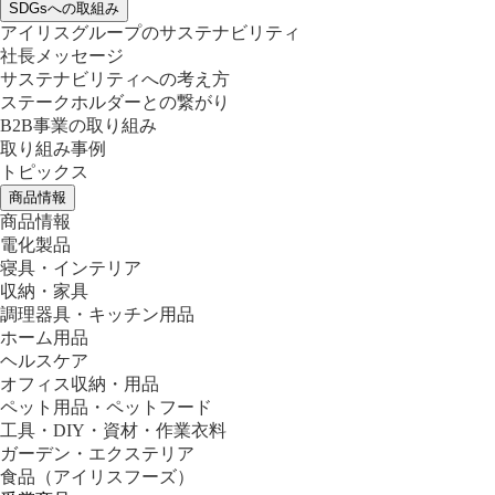
SDGsへの取組み
アイリスグループのサステナビリティ
社長メッセージ
サステナビリティへの考え方
ステークホルダーとの繋がり
B2B事業の取り組み
取り組み事例
トピックス
商品情報
商品情報
電化製品
寝具・インテリア
収納・家具
調理器具・キッチン用品
ホーム用品
ヘルスケア
オフィス収納・用品
ペット用品・ペットフード
工具・DIY・資材・作業衣料
ガーデン・エクステリア
食品
（アイリスフーズ）