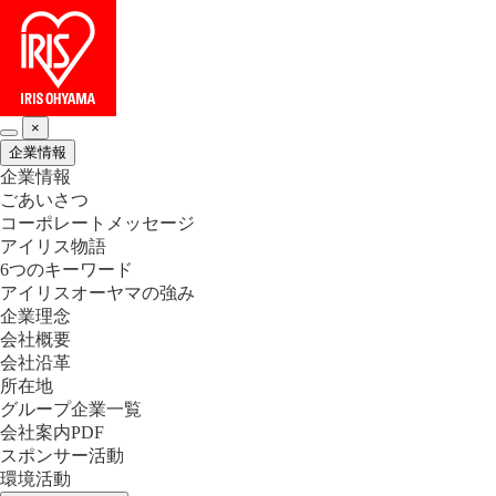
×
企業情報
企業情報
ごあいさつ
コーポレートメッセージ
アイリス物語
6つのキーワード
アイリスオーヤマの強み
企業理念
会社概要
会社沿革
所在地
グループ企業一覧
会社案内PDF
スポンサー活動
環境活動