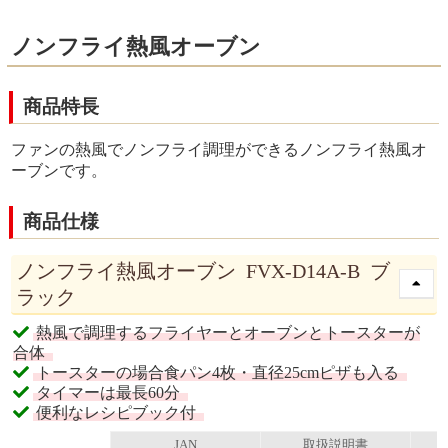
ノンフライ熱風オーブン
商品特長
ファンの熱風でノンフライ調理ができるノンフライ熱風オ
ーブンです。
商品仕様
ノンフライ熱風オーブン FVX-D14A-B ブ
ラック
熱風で調理するフライヤーとオーブンとトースターが
合体
トースターの場合食パン4枚・直径25cmピザも入る
タイマーは最長60分
便利なレシピブック付
JAN
取扱説明書