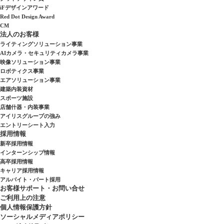
iFデザインアワード
Red Dot Design Award
CM
法人のお客様
ライティングソリューション事業
AIカメラ・セキュリティカメラ事業
映像ソリューション事業
ロボティクス事業
エアソリューション事業
建築内装資材
スポーツ施設
店舗什器・内装事業
アイリスグループの強み
エントリーシート入力
採用情報
新卒採用情報
インターンシップ情報
高卒採用情報
キャリア採用情報
アルバイト・パート採用
お客様サポート・お問い合せ
ご利用上の注意
個人情報保護方針
ソーシャルメディアポリシー