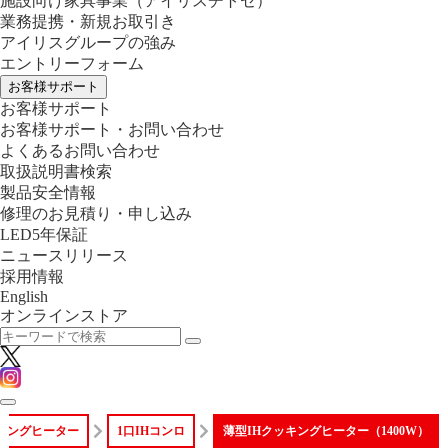
施設向け家具事業
（アイリスチトセ）
業務提携・新規お取引き
アイリスグループの強み
エントリーフォーム
お客様サポート
お客様サポート
お客様サポート・お問い合わせ
よくあるお問い合わせ
取扱説明書検索
製品安全情報
修理のお見積り・申し込み
LED5年保証
ニュースリリース
採用情報
English
オンラインストア
ッキングヒーター
1口IHコンロ
薄型IHクッキングヒーター（1400W）