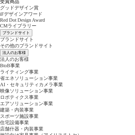
受賞商品
グッドデザイン賞
iFデザインアワード
Red Dot Design Award
CMライブラリー
ブランドサイト
ブランドサイト
その他のブランドサイト
法人のお客様
法人のお客様
BtoB事業
ライティング事業
省エネソリューション事業
AI・セキュリティカメラ事業
映像ソリューション事業
ロボティクス事業
エアソリューション事業
建築・内装事業
スポーツ施設事業
住宅設備事業
店舗什器・内装事業