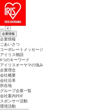
×
企業情報
企業情報
ごあいさつ
コーポレートメッセージ
アイリス物語
6つのキーワード
アイリスオーヤマの強み
企業理念
会社概要
会社沿革
所在地
グループ企業一覧
会社案内PDF
スポンサー活動
環境活動