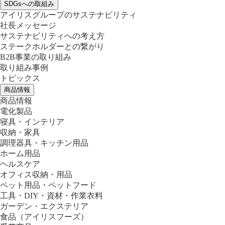
SDGsへの取組み
アイリスグループのサステナビリティ
社長メッセージ
サステナビリティへの考え方
ステークホルダーとの繋がり
B2B事業の取り組み
取り組み事例
トピックス
商品情報
商品情報
電化製品
寝具・インテリア
収納・家具
調理器具・キッチン用品
ホーム用品
ヘルスケア
オフィス収納・用品
ペット用品・ペットフード
工具・DIY・資材・作業衣料
ガーデン・エクステリア
食品
（アイリスフーズ）