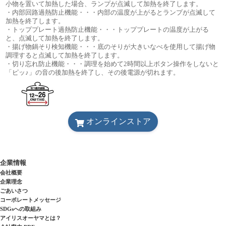
小物を置いて加熱した場合、ランプが点滅して加熱を終了します。
・内部回路過熱防止機能・・・内部の温度が上がるとランプが点滅して
加熱を終了します。
・トッププレート過熱防止機能・・・トッププレートの温度が上がる
と、点滅して加熱を終了します。
・揚げ物鍋そり検知機能・・・底のそりが大きいなべを使用して揚げ物
調理すると点滅して加熱を終了します。
・切り忘れ防止機能・・・調理を始めて2時間以上ボタン操作をしないと
「ピッ♪」の音の後加熱を終了し、その後電源が切れます。
オンラインストア
企業情報
会社概要
企業理念
ごあいさつ
コーポレートメッセージ
SDGsへの取組み
アイリスオーヤマとは？