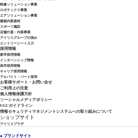
映像ソリューション事業
ロボティクス事業
エアソリューション事業
建築内装資材
スポーツ施設
店舗什器・内装事業
アイリスグループの強み
エントリーシート入力
採用情報
新卒採用情報
インターンシップ情報
高卒採用情報
キャリア採用情報
アルバイト・パート採用
お客様サポート・お問い合せ
ご利用上の注意
個人情報保護方針
ソーシャルメディアポリシー
UGCガイドライン
情報セキュリティマネジメントシステムへの取り組みについて
ショップサイト
アイリスプラザ
● ブランドサイト