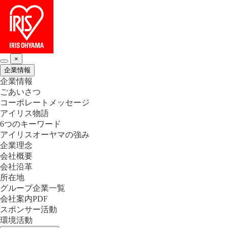
×
企業情報
企業情報
ごあいさつ
コーポレートメッセージ
アイリス物語
6つのキーワード
アイリスオーヤマの強み
企業理念
会社概要
会社沿革
所在地
グループ企業一覧
会社案内PDF
スポンサー活動
環境活動