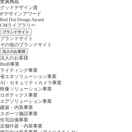
受賞商品
グッドデザイン賞
iFデザインアワード
Red Dot Design Award
CMライブラリー
ブランドサイト
ブランドサイト
その他のブランドサイト
法人のお客様
法人のお客様
BtoB事業
ライティング事業
省エネソリューション事業
AI・セキュリティカメラ事業
映像ソリューション事業
ロボティクス事業
エアソリューション事業
建築・内装事業
スポーツ施設事業
住宅設備事業
店舗什器・内装事業