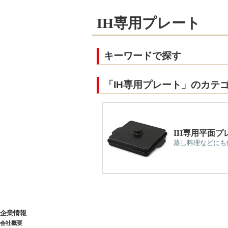
IH専用プレート
キーワードで探す
「IH専用プレート」のカテ
IH専用平面プ
蒸し料理などにも
企業情報
会社概要