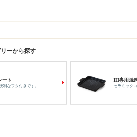
ゴリーから探す
レート
IH専用焼
便利なフタ付きです。
セラミック