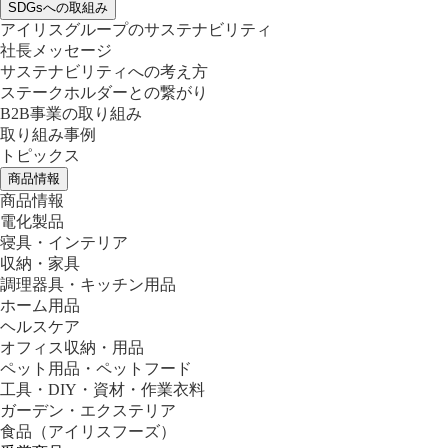
SDGsへの取組み
アイリスグループのサステナビリティ
社長メッセージ
サステナビリティへの考え方
ステークホルダーとの繋がり
B2B事業の取り組み
取り組み事例
トピックス
商品情報
商品情報
電化製品
寝具・インテリア
収納・家具
調理器具・キッチン用品
ホーム用品
ヘルスケア
オフィス収納・用品
ペット用品・ペットフード
工具・DIY・資材・作業衣料
ガーデン・エクステリア
食品
（アイリスフーズ）