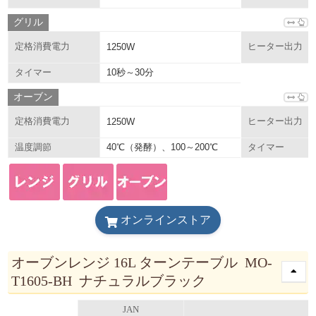
グリル
定格消費電力
1250W
ヒーター出力
10秒～30分
タイマー
オーブン
定格消費電力
1250W
ヒーター出力
40℃（発酵）、100～200℃
温度調節
タイマー
オンラインストア
オーブンレンジ 16L ターンテーブル MO-
T1605-BH ナチュラルブラック
JAN