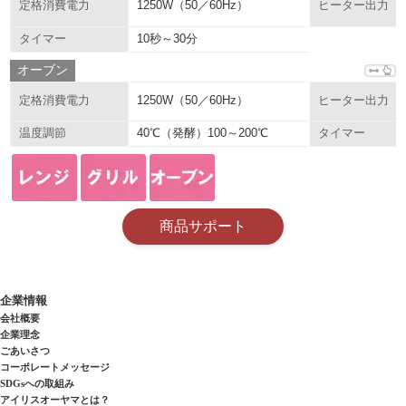
1250W（50／60Hz）
定格消費電力
ヒーター出力
10秒～30分
タイマー
オーブン
1250W（50／60Hz）
定格消費電力
ヒーター出力
40℃（発酵）100～200℃
温度調節
タイマー
商品サポート
企業情報
会社概要
企業理念
ごあいさつ
コーポレートメッセージ
SDGsへの取組み
アイリスオーヤマとは？