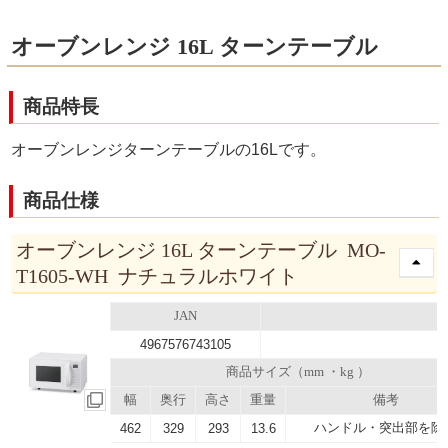
オーブンレンジ 16L ターンテーブル
商品特長
オーブンレンジターンテーブルの16Lです。
商品仕様
オーブンレンジ 16L ターンテーブル MO-
T1605-WH ナチュラルホワイト
JAN
4967576743105
商品サイズ（mm ・kg ）
幅
奥行
高さ
重量
備考
ハンドル・突出部を除
462
329
293
13.6