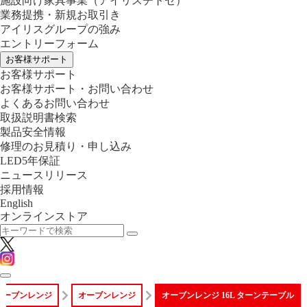
施設向け家具事業
（アイリスチトセ）
業務提携・新規お取引き
アイリスグループの強み
エントリーフォーム
お客様サポート
お客様サポート
お客様サポート・お問い合わせ
よくあるお問い合わせ
取扱説明書検索
製品安全情報
修理のお見積り・申し込み
LED5年保証
ニュースリリース
採用情報
English
オンラインストア
オーブンレンジ
オーブンレンジ
オーブンレンジ 16L ターンテーブル