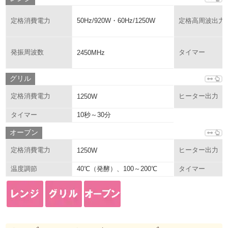
50Hz/920W・60Hz/1250W
定格消費電力
定格高周波出力
発振周波数
2450MHz
タイマー
グリル
定格消費電力
1250W
ヒーター出力
10秒～30分
タイマー
オーブン
定格消費電力
1250W
ヒーター出力
40℃（発酵）、100～200℃
温度調節
タイマー