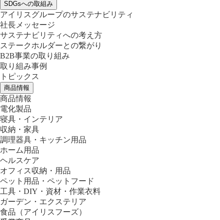
SDGsへの取組み
アイリスグループのサステナビリティ
社長メッセージ
サステナビリティへの考え方
ステークホルダーとの繋がり
B2B事業の取り組み
取り組み事例
トピックス
商品情報
商品情報
電化製品
寝具・インテリア
収納・家具
調理器具・キッチン用品
ホーム用品
ヘルスケア
オフィス収納・用品
ペット用品・ペットフード
工具・DIY・資材・作業衣料
ガーデン・エクステリア
食品
（アイリスフーズ）