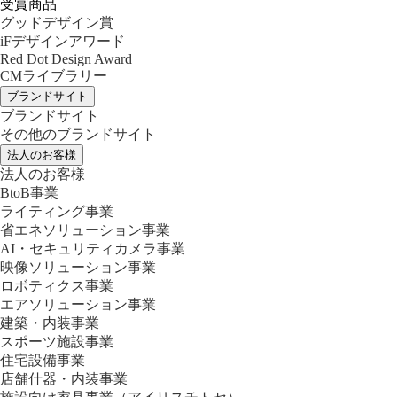
受賞商品
グッドデザイン賞
iFデザインアワード
Red Dot Design Award
CMライブラリー
ブランドサイト
ブランドサイト
その他のブランドサイト
法人のお客様
法人のお客様
BtoB事業
ライティング事業
省エネソリューション事業
AI・セキュリティカメラ事業
映像ソリューション事業
ロボティクス事業
エアソリューション事業
建築・内装事業
スポーツ施設事業
住宅設備事業
店舗什器・内装事業