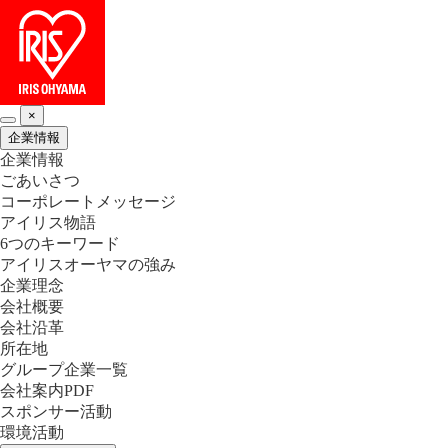
×
企業情報
企業情報
ごあいさつ
コーポレートメッセージ
アイリス物語
6つのキーワード
アイリスオーヤマの強み
企業理念
会社概要
会社沿革
所在地
グループ企業一覧
会社案内PDF
スポンサー活動
環境活動