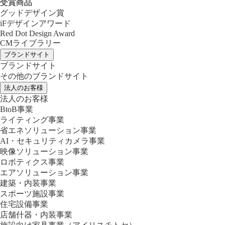
受賞商品
グッドデザイン賞
iFデザインアワード
Red Dot Design Award
CMライブラリー
ブランドサイト
ブランドサイト
その他のブランドサイト
法人のお客様
法人のお客様
BtoB事業
ライティング事業
省エネソリューション事業
AI・セキュリティカメラ事業
映像ソリューション事業
ロボティクス事業
エアソリューション事業
建築・内装事業
スポーツ施設事業
住宅設備事業
店舗什器・内装事業