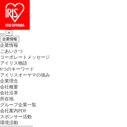
×
企業情報
企業情報
ごあいさつ
コーポレートメッセージ
アイリス物語
6つのキーワード
アイリスオーヤマの強み
企業理念
会社概要
会社沿革
所在地
グループ企業一覧
会社案内PDF
スポンサー活動
環境活動