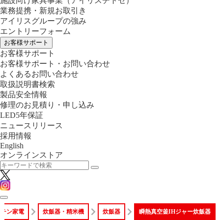
施設向け家具事業
（アイリスチトセ）
業務提携・新規お取引き
アイリスグループの強み
エントリーフォーム
お客様サポート
お客様サポート
お客様サポート・お問い合わせ
よくあるお問い合わせ
取扱説明書検索
製品安全情報
修理のお見積り・申し込み
LED5年保証
ニュースリリース
採用情報
English
オンラインストア
ッチン家電
炊飯器・精米機
炊飯器
瞬熱真空釜IHジャー炊飯器