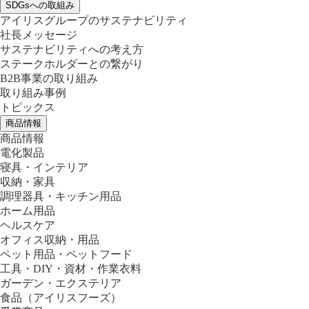
SDGsへの取組み
アイリスグループのサステナビリティ
社長メッセージ
サステナビリティへの考え方
ステークホルダーとの繋がり
B2B事業の取り組み
取り組み事例
トピックス
商品情報
商品情報
電化製品
寝具・インテリア
収納・家具
調理器具・キッチン用品
ホーム用品
ヘルスケア
オフィス収納・用品
ペット用品・ペットフード
工具・DIY・資材・作業衣料
ガーデン・エクステリア
食品
（アイリスフーズ）