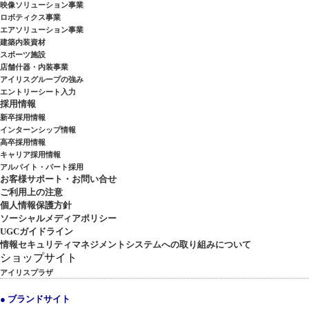
映像ソリューション事業
ロボティクス事業
エアソリューション事業
建築内装資材
スポーツ施設
店舗什器・内装事業
アイリスグループの強み
エントリーシート入力
採用情報
新卒採用情報
インターンシップ情報
高卒採用情報
キャリア採用情報
アルバイト・パート採用
お客様サポート・お問い合せ
ご利用上の注意
個人情報保護方針
ソーシャルメディアポリシー
UGCガイドライン
情報セキュリティマネジメントシステムへの取り組みについて
ショップサイト
アイリスプラザ
● ブランドサイト