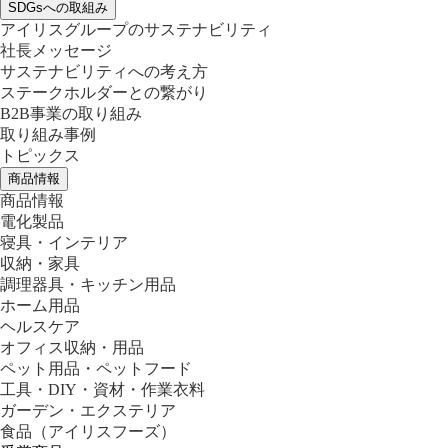
SDGsへの取組み
アイリスグループのサステナビリティ
社長メッセージ
サステナビリティへの考え方
ステークホルダーとの繋がり
B2B事業の取り組み
取り組み事例
トピックス
商品情報
商品情報
電化製品
寝具・インテリア
収納・家具
調理器具・キッチン用品
ホーム用品
ヘルスケア
オフィス収納・用品
ペット用品・ペットフード
工具・DIY・資材・作業衣料
ガーデン・エクステリア
食品
（アイリスフーズ）