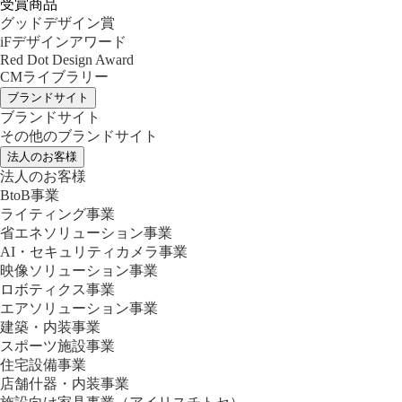
受賞商品
グッドデザイン賞
iFデザインアワード
Red Dot Design Award
CMライブラリー
ブランドサイト
ブランドサイト
その他のブランドサイト
法人のお客様
法人のお客様
BtoB事業
ライティング事業
省エネソリューション事業
AI・セキュリティカメラ事業
映像ソリューション事業
ロボティクス事業
エアソリューション事業
建築・内装事業
スポーツ施設事業
住宅設備事業
店舗什器・内装事業