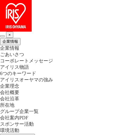
×
企業情報
企業情報
ごあいさつ
コーポレートメッセージ
アイリス物語
6つのキーワード
アイリスオーヤマの強み
企業理念
会社概要
会社沿革
所在地
グループ企業一覧
会社案内PDF
スポンサー活動
環境活動