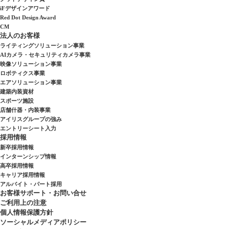
iFデザインアワード
Red Dot Design Award
CM
法人のお客様
ライティングソリューション事業
AIカメラ・セキュリティカメラ事業
映像ソリューション事業
ロボティクス事業
エアソリューション事業
建築内装資材
スポーツ施設
店舗什器・内装事業
アイリスグループの強み
エントリーシート入力
採用情報
新卒採用情報
インターンシップ情報
高卒採用情報
キャリア採用情報
アルバイト・パート採用
お客様サポート・お問い合せ
ご利用上の注意
個人情報保護方針
ソーシャルメディアポリシー