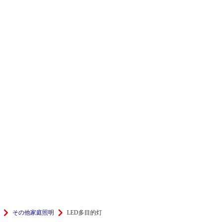
その他家庭照明
LED多目的灯