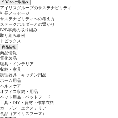
SDGsへの取組み
アイリスグループのサステナビリティ
社長メッセージ
サステナビリティへの考え方
ステークホルダーとの繋がり
B2B事業の取り組み
取り組み事例
トピックス
商品情報
商品情報
電化製品
寝具・インテリア
収納・家具
調理器具・キッチン用品
ホーム用品
ヘルスケア
オフィス収納・用品
ペット用品・ペットフード
工具・DIY・資材・作業衣料
ガーデン・エクステリア
食品
（アイリスフーズ）