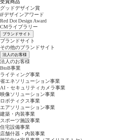
受賞商品
グッドデザイン賞
iFデザインアワード
Red Dot Design Award
CMライブラリー
ブランドサイト
ブランドサイト
その他のブランドサイト
法人のお客様
法人のお客様
BtoB事業
ライティング事業
省エネソリューション事業
AI・セキュリティカメラ事業
映像ソリューション事業
ロボティクス事業
エアソリューション事業
建築・内装事業
スポーツ施設事業
住宅設備事業
店舗什器・内装事業