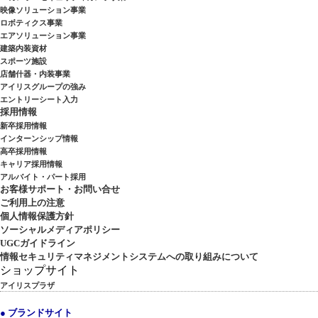
映像ソリューション事業
ロボティクス事業
エアソリューション事業
建築内装資材
スポーツ施設
店舗什器・内装事業
アイリスグループの強み
エントリーシート入力
採用情報
新卒採用情報
インターンシップ情報
高卒採用情報
キャリア採用情報
アルバイト・パート採用
お客様サポート・お問い合せ
ご利用上の注意
個人情報保護方針
ソーシャルメディアポリシー
UGCガイドライン
情報セキュリティマネジメントシステムへの取り組みについて
ショップサイト
アイリスプラザ
● ブランドサイト