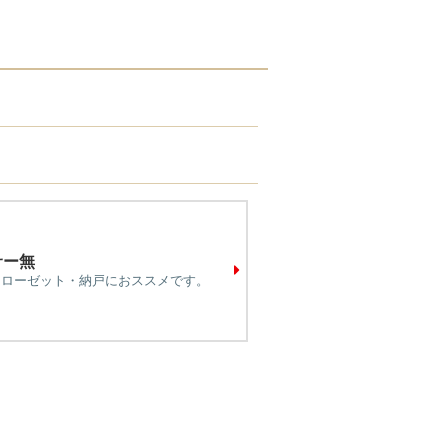
サー無
クローゼット・納戸におススメです。