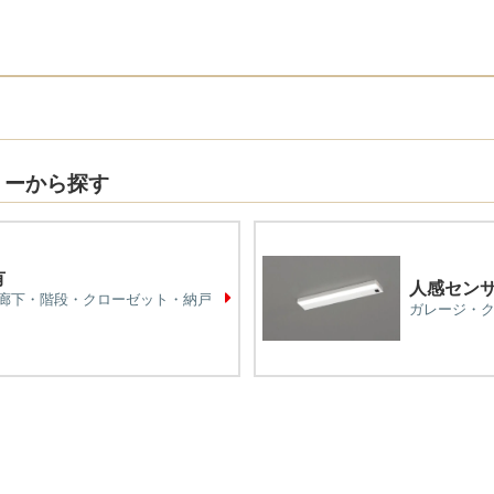
リーから探す
有
人感セン
廊下・階段・クローゼット・納戸
ガレージ・