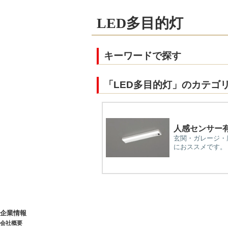
LED多目的灯
キーワードで探す
「LED多目的灯」のカテゴ
人感センサー
玄関・ガレージ・
におススメです。
企業情報
会社概要