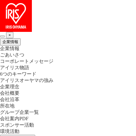
×
企業情報
企業情報
ごあいさつ
コーポレートメッセージ
アイリス物語
6つのキーワード
アイリスオーヤマの強み
企業理念
会社概要
会社沿革
所在地
グループ企業一覧
会社案内PDF
スポンサー活動
環境活動