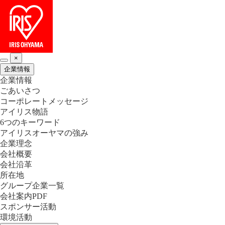
×
企業情報
企業情報
ごあいさつ
コーポレートメッセージ
アイリス物語
6つのキーワード
アイリスオーヤマの強み
企業理念
会社概要
会社沿革
所在地
グループ企業一覧
会社案内PDF
スポンサー活動
環境活動