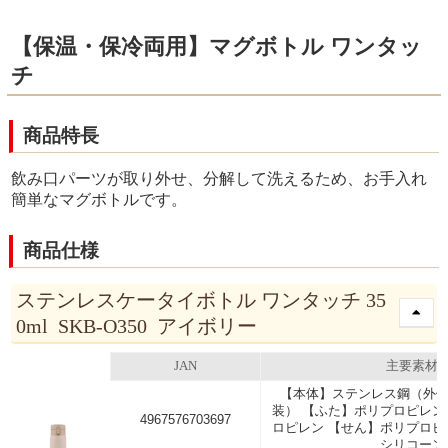
【保温・保冷両用】マグボトル ワンタッ
チ
商品特長
飲み口パーツが取り外せ、分解して洗えるため、お手入れ
簡単なマグボトルです。
商品仕様
ステンレスケータイボトル ワンタッチ 35
0ml SKB-O350 アイボリー
JAN
主要素材
【本体】ステンレス鋼（外側
装） 【ふた】ポリプロピレン
4967576703697
ロピレン 【せん】ポリプロピ
シリコーン