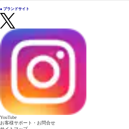
● ブランドサイト
YouTube
お客様サポート・お問合せ
サイトマップ