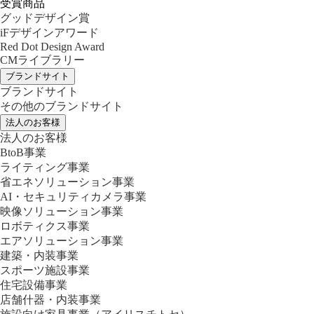
受賞商品
グッドデザイン賞
iFデザインアワード
Red Dot Design Award
CMライブラリー
ブランドサイト
ブランドサイト
その他のブランドサイト
法人のお客様
法人のお客様
BtoB事業
ライティング事業
省エネソリューション事業
AI・セキュリティカメラ事業
映像ソリューション事業
ロボティクス事業
エアソリューション事業
建築・内装事業
スポーツ施設事業
住宅設備事業
店舗什器・内装事業