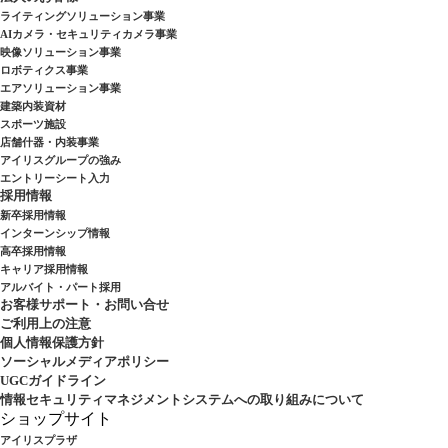
ライティングソリューション事業
AIカメラ・セキュリティカメラ事業
映像ソリューション事業
ロボティクス事業
エアソリューション事業
建築内装資材
スポーツ施設
店舗什器・内装事業
アイリスグループの強み
エントリーシート入力
採用情報
新卒採用情報
インターンシップ情報
高卒採用情報
キャリア採用情報
アルバイト・パート採用
お客様サポート・お問い合せ
ご利用上の注意
個人情報保護方針
ソーシャルメディアポリシー
UGCガイドライン
情報セキュリティマネジメントシステムへの取り組みについて
ショップサイト
アイリスプラザ