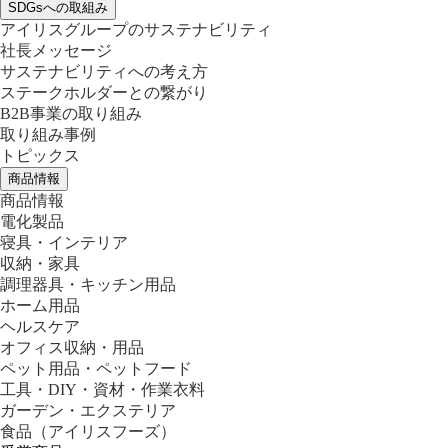
SDGsへの取組み
アイリスグループのサステナビリティ
社長メッセージ
サステナビリティへの考え方
ステークホルダーとの繋がり
B2B事業の取り組み
取り組み事例
トピックス
商品情報
商品情報
電化製品
寝具・インテリア
収納・家具
調理器具・キッチン用品
ホーム用品
ヘルスケア
オフィス収納・用品
ペット用品・ペットフード
工具・DIY・資材・作業衣料
ガーデン・エクステリア
食品
（アイリスフーズ）