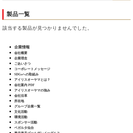
製品一覧
該当する製品が見つかりませんでした。
企業情報
会社概要
企業理念
ごあいさつ
コーポレートメッセージ
SDGsへの取組み
アイリスオーヤマとは？
会社案内 PDF
アイリスオーヤマの強み
会社沿革
所在地
グループ企業一覧
文化活動
環境活動
スポンサー活動
ベガルタ仙台