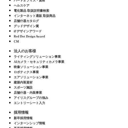
ハードオフィス・資材
ヘルスケア
電化製品 取扱説明書検索
インターネット通販 取扱商品
店舗什器カタログ
グッドデザイン賞
iFデザインアワード
Red Dot Design Award
CM
法人のお客様
ライティングソリューション事業
AIカメラ・セキュリティカメラ事業
映像ソリューション事業
ロボティクス事業
エアソリューション事業
建築内装資材
スポーツ施設
店舗什器・内装事業
アイリスグループの強み
エントリーシート入力
採用情報
新卒採用情報
インターンシップ情報