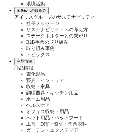
環境活動
SDGsへの取組み
アイリスグループのサステナビリティ
社長メッセージ
サステナビリティへの考え方
ステークホルダーとの繋がり
B2B事業の取り組み
取り組み事例
トピックス
商品情報
商品情報
電化製品
寝具・インテリア
収納・家具
調理器具・キッチン用品
ホーム用品
ヘルスケア
オフィス収納・用品
ペット用品・ペットフード
工具・DIY・資材・作業衣料
ガーデン・エクステリア