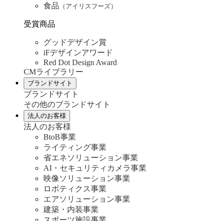
食品
（アイリスフーズ）
受賞商品
グッドデザイン賞
iFデザインアワード
Red Dot Design Award
CMライブラリー
ブランドサイト
ブランドサイト
その他のブランドサイト
法人のお客様
法人のお客様
BtoB事業
ライティング事業
省エネソリューション事業
AI・セキュリティカメラ事業
映像ソリューション事業
ロボティクス事業
エアソリューション事業
建築・内装事業
スポーツ施設事業