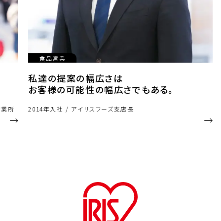
食品営業
私達の提案の幅広さは
お客様の可能性の幅広さでもある。
業所
2014年入社 / アイリスフーズ支店長
2