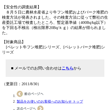
【安全性の調査結果】
８月５日に農林水産省より牛フン堆肥およびバーク堆肥の
検査方法が発表されました。その検査方法に従って弊社の生
産委託工場で検査したところ、暫定基準値（400Bq/kg以下）
を下回る不検出（検出限界20Bq/ｋｇ）の結果が得られまし
た。
【対象商品】
[ペレット牛フン堆肥]シリーズ、[ペレットバーク堆肥]シ
リーズ
■ メールでのお問い合わせは
こちら
から
（更新日：2011/8/30）
製品をお使いのお客様へのお知らせ トップ