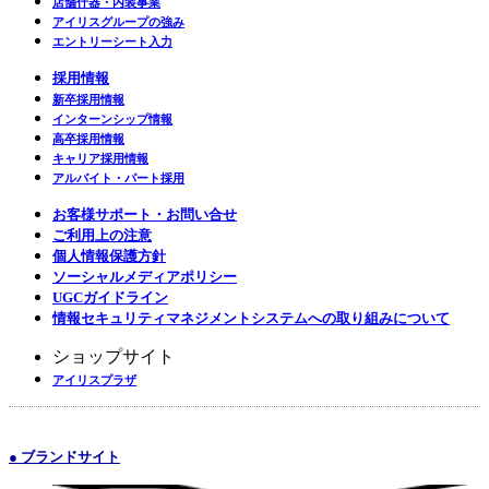
店舗什器・内装事業
アイリスグループの強み
エントリーシート入力
採用情報
新卒採用情報
インターンシップ情報
高卒採用情報
キャリア採用情報
アルバイト・パート採用
お客様サポート・お問い合せ
ご利用上の注意
個人情報保護方針
ソーシャルメディアポリシー
UGCガイドライン
情報セキュリティマネジメントシステムへの取り組みについて
ショップサイト
アイリスプラザ
● ブランドサイト