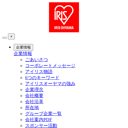
×
企業情報
企業情報
ごあいさつ
コーポレートメッセージ
アイリス物語
6つのキーワード
アイリスオーヤマの強み
企業理念
会社概要
会社沿革
所在地
グループ企業一覧
会社案内PDF
スポンサー活動