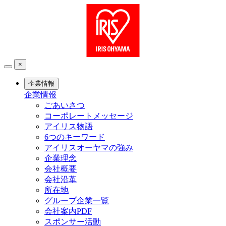
×
企業情報
企業情報
ごあいさつ
コーポレートメッセージ
アイリス物語
6つのキーワード
アイリスオーヤマの強み
企業理念
会社概要
会社沿革
所在地
グループ企業一覧
会社案内PDF
スポンサー活動