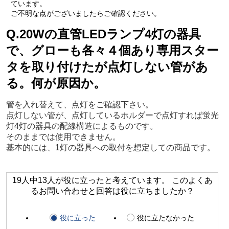
ています。
ご不明な点がございましたらご確認ください。
Q.20Wの直管LEDランプ4灯の器具
で、グローも各々４個あり専用スター
タを取り付けたが点灯しない管があ
る。何が原因か。
管を入れ替えて、点灯をご確認下さい。
点灯しない管が、点灯しているホルダーで点灯すれば蛍光
灯4灯の器具の配線構造によるものです。
そのままでは使用できません。
基本的には、1灯の器具への取付を想定しての商品です。
19人中13人が役に立ったと考えています。 このよくあ
るお問い合わせと回答は役に立ちましたか？
役に立った
役に立たなかった