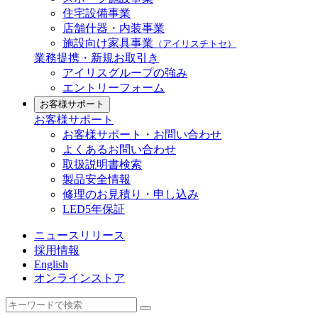
住宅設備事業
店舗什器・内装事業
施設向け家具事業
（アイリスチトセ）
業務提携・新規お取引き
アイリスグループの強み
エントリーフォーム
お客様サポート
お客様サポート
お客様サポート・お問い合わせ
よくあるお問い合わせ
取扱説明書検索
製品安全情報
修理のお見積り・申し込み
LED5年保証
ニュースリリース
採用情報
English
オンラインストア