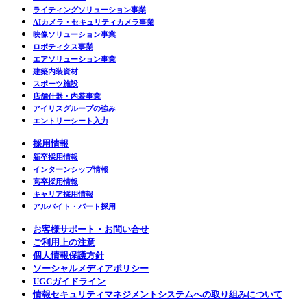
ライティングソリューション事業
AIカメラ・セキュリティカメラ事業
映像ソリューション事業
ロボティクス事業
エアソリューション事業
建築内装資材
スポーツ施設
店舗什器・内装事業
アイリスグループの強み
エントリーシート入力
採用情報
新卒採用情報
インターンシップ情報
高卒採用情報
キャリア採用情報
アルバイト・パート採用
お客様サポート・お問い合せ
ご利用上の注意
個人情報保護方針
ソーシャルメディアポリシー
UGCガイドライン
情報セキュリティマネジメントシステムへの取り組みについて