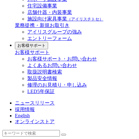
住宅設備事業
店舗什器・内装事業
施設向け家具事業
（アイリスチトセ）
業務提携・新規お取引き
アイリスグループの強み
エントリーフォーム
お客様サポート
お客様サポート
お客様サポート・お問い合わせ
よくあるお問い合わせ
取扱説明書検索
製品安全情報
修理のお見積り・申し込み
LED5年保証
ニュースリリース
採用情報
English
オンラインストア