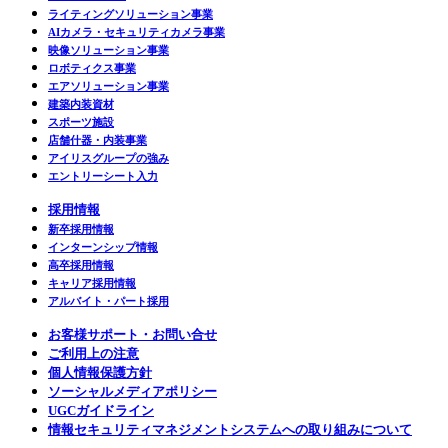
ライティングソリューション事業
AIカメラ・セキュリティカメラ事業
映像ソリューション事業
ロボティクス事業
エアソリューション事業
建築内装資材
スポーツ施設
店舗什器・内装事業
アイリスグループの強み
エントリーシート入力
採用情報
新卒採用情報
インターンシップ情報
高卒採用情報
キャリア採用情報
アルバイト・パート採用
お客様サポート・お問い合せ
ご利用上の注意
個人情報保護方針
ソーシャルメディアポリシー
UGCガイドライン
情報セキュリティマネジメントシステムへの取り組みについて