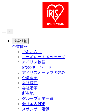
×
企業情報
企業情報
ごあいさつ
コーポレートメッセージ
アイリス物語
6つのキーワード
アイリスオーヤマの強み
企業理念
会社概要
会社沿革
所在地
グループ企業一覧
会社案内PDF
スポンサー活動