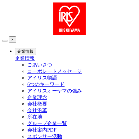
×
企業情報
企業情報
ごあいさつ
コーポレートメッセージ
アイリス物語
6つのキーワード
アイリスオーヤマの強み
企業理念
会社概要
会社沿革
所在地
グループ企業一覧
会社案内PDF
スポンサー活動