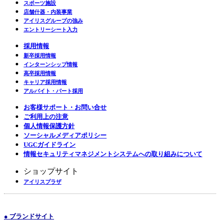
スポーツ施設
店舗什器・内装事業
アイリスグループの強み
エントリーシート入力
採用情報
新卒採用情報
インターンシップ情報
高卒採用情報
キャリア採用情報
アルバイト・パート採用
お客様サポート・お問い合せ
ご利用上の注意
個人情報保護方針
ソーシャルメディアポリシー
UGCガイドライン
情報セキュリティマネジメントシステムへの取り組みについて
ショップサイト
アイリスプラザ
● ブランドサイト