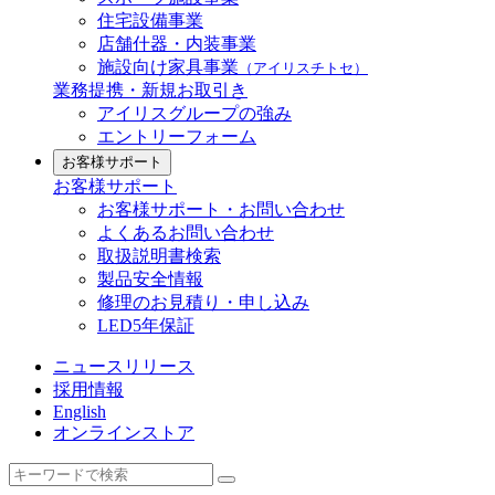
住宅設備事業
店舗什器・内装事業
施設向け家具事業
（アイリスチトセ）
業務提携・新規お取引き
アイリスグループの強み
エントリーフォーム
お客様サポート
お客様サポート
お客様サポート・お問い合わせ
よくあるお問い合わせ
取扱説明書検索
製品安全情報
修理のお見積り・申し込み
LED5年保証
ニュースリリース
採用情報
English
オンラインストア