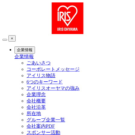
×
企業情報
企業情報
ごあいさつ
コーポレートメッセージ
アイリス物語
6つのキーワード
アイリスオーヤマの強み
企業理念
会社概要
会社沿革
所在地
グループ企業一覧
会社案内PDF
スポンサー活動