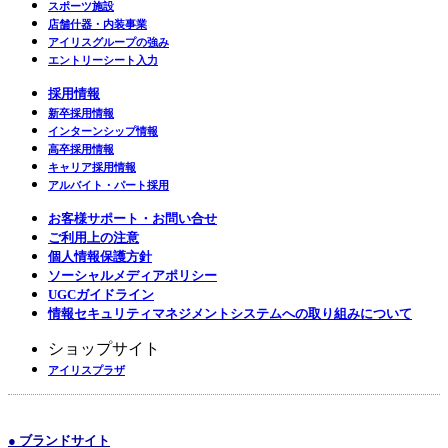
スポーツ施設
店舗什器・内装事業
アイリスグループの強み
エントリーシート入力
採用情報
新卒採用情報
インターンシップ情報
高卒採用情報
キャリア採用情報
アルバイト・パート採用
お客様サポート・お問い合せ
ご利用上の注意
個人情報保護方針
ソーシャルメディアポリシー
UGCガイドライン
情報セキュリティマネジメントシステムへの取り組みについて
ショップサイト
アイリスプラザ
● ブランドサイト