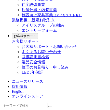
住宅設備事業
店舗什器・内装事業
施設向け家具事業
（アイリスチトセ）
業務提携・新規お取引き
アイリスグループの強み
エントリーフォーム
お客様サポート
お客様サポート
お客様サポート・お問い合わせ
よくあるお問い合わせ
取扱説明書検索
製品安全情報
修理のお見積り・申し込み
LED5年保証
ニュースリリース
採用情報
English
オンラインストア