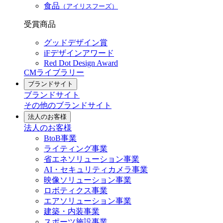
食品
（アイリスフーズ）
受賞商品
グッドデザイン賞
iFデザインアワード
Red Dot Design Award
CMライブラリー
ブランドサイト
ブランドサイト
その他のブランドサイト
法人のお客様
法人のお客様
BtoB事業
ライティング事業
省エネソリューション事業
AI・セキュリティカメラ事業
映像ソリューション事業
ロボティクス事業
エアソリューション事業
建築・内装事業
スポーツ施設事業