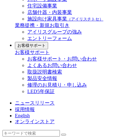
住宅設備事業
店舗什器・内装事業
施設向け家具事業
（アイリスチトセ）
業務提携・新規お取引き
アイリスグループの強み
エントリーフォーム
お客様サポート
お客様サポート
お客様サポート・お問い合わせ
よくあるお問い合わせ
取扱説明書検索
製品安全情報
修理のお見積り・申し込み
LED5年保証
ニュースリリース
採用情報
English
オンラインストア