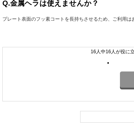
Q.金属ヘラは使えませんか？
プレート表面のフッ素コートを長持ちさせるため、ご利用は
16人中16人が役