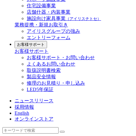
住宅設備事業
店舗什器・内装事業
施設向け家具事業
（アイリスチトセ）
業務提携・新規お取引き
アイリスグループの強み
エントリーフォーム
お客様サポート
お客様サポート
お客様サポート・お問い合わせ
よくあるお問い合わせ
取扱説明書検索
製品安全情報
修理のお見積り・申し込み
LED5年保証
ニュースリリース
採用情報
English
オンラインストア