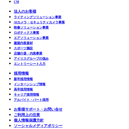
CM
法人のお客様
ライティングソリューション事業
AIカメラ・セキュリティカメラ事業
映像ソリューション事業
ロボティクス事業
エアソリューション事業
建築内装資材
スポーツ施設
店舗什器・内装事業
アイリスグループの強み
エントリーシート入力
採用情報
新卒採用情報
インターンシップ情報
高卒採用情報
キャリア採用情報
アルバイト・パート採用
お客様サポート・お問い合せ
ご利用上の注意
個人情報保護方針
ソーシャルメディアポリシー