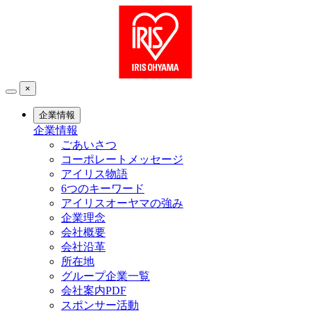
×
企業情報
企業情報
ごあいさつ
コーポレートメッセージ
アイリス物語
6つのキーワード
アイリスオーヤマの強み
企業理念
会社概要
会社沿革
所在地
グループ企業一覧
会社案内PDF
スポンサー活動