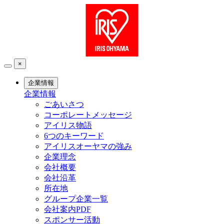
×
企業情報
企業情報
ごあいさつ
コーポレートメッセージ
アイリス物語
6つのキーワード
アイリスオーヤマの強み
企業理念
会社概要
会社沿革
所在地
グループ企業一覧
会社案内PDF
スポンサー活動