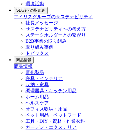
環境活動
SDGsへの取組み
アイリスグループのサステナビリティ
社長メッセージ
サステナビリティへの考え方
ステークホルダーとの繋がり
B2B事業の取り組み
取り組み事例
トピックス
商品情報
商品情報
電化製品
寝具・インテリア
収納・家具
調理器具・キッチン用品
ホーム用品
ヘルスケア
オフィス収納・用品
ペット用品・ペットフード
工具・DIY・資材・作業衣料
ガーデン・エクステリア