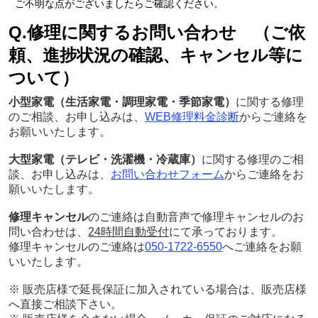
ご不明な点がございましたらご確認ください。
Q.修理に関するお問い合わせ （ご依
頼、進捗状況の確認、キャンセル等に
ついて）
小型家電（生活家電・調理家電・季節家電）
に関する修理
のご相談、お申し込みは、
WEB修理料金診断
からご連絡を
お願いいたします。
大型家電（テレビ・洗濯機・冷蔵庫）
に関する修理のご相
談、お申し込みは、
お問い合わせフォーム
からご連絡をお
願いいたします。
修理キャンセル
のご連絡は自動音声で修理キャンセルのお
問い合わせは、
24時間自動受付
にて承っております。
修理キャンセルのご連絡は
050-1722-6550
へご連絡をお願
いいたします。
※ 販売店様で延長保証に加入されている場合は、販売店様
へ直接ご相談下さい。