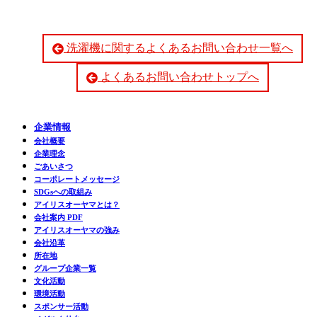
洗濯機に関するよくあるお問い合わせ一覧へ
よくあるお問い合わせトップへ
企業情報
会社概要
企業理念
ごあいさつ
コーポレートメッセージ
SDGsへの取組み
アイリスオーヤマとは？
会社案内 PDF
アイリスオーヤマの強み
会社沿革
所在地
グループ企業一覧
文化活動
環境活動
スポンサー活動