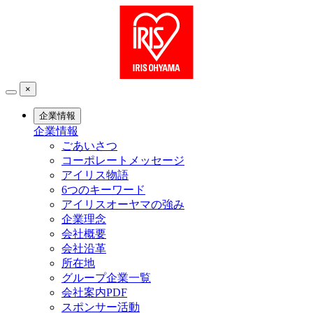
×
企業情報
企業情報
ごあいさつ
コーポレートメッセージ
アイリス物語
6つのキーワード
アイリスオーヤマの強み
企業理念
会社概要
会社沿革
所在地
グループ企業一覧
会社案内PDF
スポンサー活動