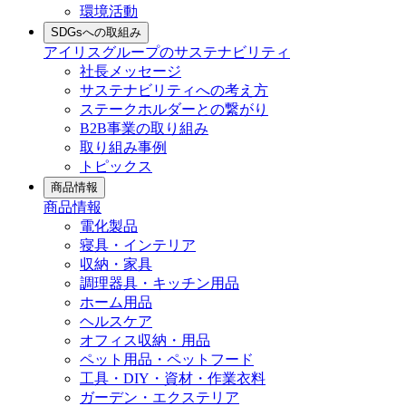
環境活動
SDGsへの取組み
アイリスグループのサステナビリティ
社長メッセージ
サステナビリティへの考え方
ステークホルダーとの繋がり
B2B事業の取り組み
取り組み事例
トピックス
商品情報
商品情報
電化製品
寝具・インテリア
収納・家具
調理器具・キッチン用品
ホーム用品
ヘルスケア
オフィス収納・用品
ペット用品・ペットフード
工具・DIY・資材・作業衣料
ガーデン・エクステリア