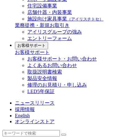
住宅設備事業
店舗什器・内装事業
施設向け家具事業
（アイリスチトセ）
業務提携・新規お取引き
アイリスグループの強み
エントリーフォーム
お客様サポート
お客様サポート
お客様サポート・お問い合わせ
よくあるお問い合わせ
取扱説明書検索
製品安全情報
修理のお見積り・申し込み
LED5年保証
ニュースリリース
採用情報
English
オンラインストア