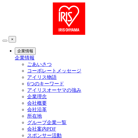
×
企業情報
企業情報
ごあいさつ
コーポレートメッセージ
アイリス物語
6つのキーワード
アイリスオーヤマの強み
企業理念
会社概要
会社沿革
所在地
グループ企業一覧
会社案内PDF
スポンサー活動