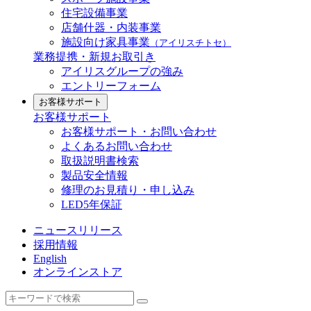
住宅設備事業
店舗什器・内装事業
施設向け家具事業
（アイリスチトセ）
業務提携・新規お取引き
アイリスグループの強み
エントリーフォーム
お客様サポート
お客様サポート
お客様サポート・お問い合わせ
よくあるお問い合わせ
取扱説明書検索
製品安全情報
修理のお見積り・申し込み
LED5年保証
ニュースリリース
採用情報
English
オンラインストア