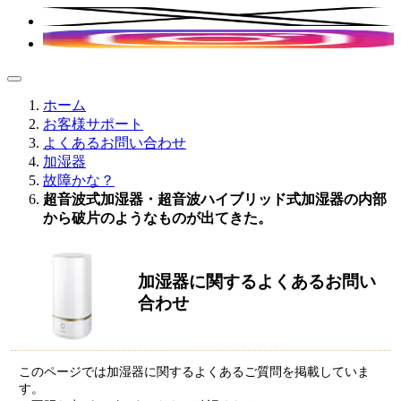
ホーム
お客様サポート
よくあるお問い合わせ
加湿器
故障かな？
超音波式加湿器・超音波ハイブリッド式加湿器の内部
から破片のようなものが出てきた。
加湿器に関するよくあるお問い
合わせ
このページでは加湿器に関するよくあるご質問を掲載していま
す。