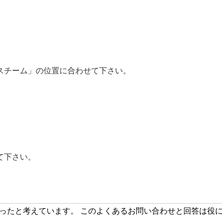
。
スチーム」の位置に合わせて下さい。
。
て下さい。
立ったと考えています。 このよくあるお問い合わせと回答は役