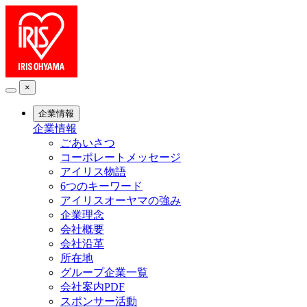
×
企業情報
企業情報
ごあいさつ
コーポレートメッセージ
アイリス物語
6つのキーワード
アイリスオーヤマの強み
企業理念
会社概要
会社沿革
所在地
グループ企業一覧
会社案内PDF
スポンサー活動