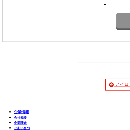
アイロ
企業情報
会社概要
企業理念
ごあいさつ