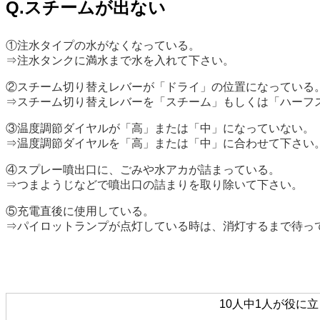
Q.スチームが出ない
①注水タイプの水がなくなっている。
⇒注水タンクに満水まで水を入れて下さい。
②スチーム切り替えレバーが「ドライ」の位置になっている
⇒スチーム切り替えレバーを「スチーム」もしくは「ハーフ
③温度調節ダイヤルが「高」または「中」になっていない。
⇒温度調節ダイヤルを「高」または「中」に合わせて下さい
④スプレー噴出口に、ごみや水アカが詰まっている。
⇒つまようじなどで噴出口の詰まりを取り除いて下さい。
⑤充電直後に使用している。
⇒パイロットランプが点灯している時は、消灯するまで待っ
10人中1人が役に