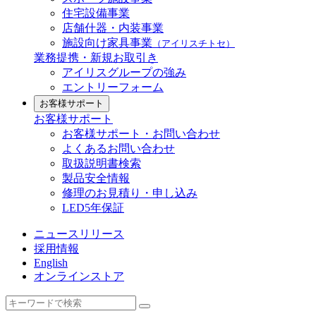
住宅設備事業
店舗什器・内装事業
施設向け家具事業
（アイリスチトセ）
業務提携・新規お取引き
アイリスグループの強み
エントリーフォーム
お客様サポート
お客様サポート
お客様サポート・お問い合わせ
よくあるお問い合わせ
取扱説明書検索
製品安全情報
修理のお見積り・申し込み
LED5年保証
ニュースリリース
採用情報
English
オンラインストア