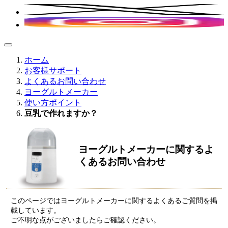
ホーム
お客様サポート
よくあるお問い合わせ
ヨーグルトメーカー
使い方ポイント
豆乳で作れますか？
ヨーグルトメーカーに関するよ
くあるお問い合わせ
このページではヨーグルトメーカーに関するよくあるご質問を掲
載しています。
ご不明な点がございましたらご確認ください。