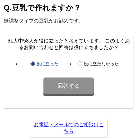
Q.豆乳で作れますか？
無調整タイプの豆乳がお勧めです。
61人中58人が役に立ったと考えています。 このよくあ
るお問い合わせと回答は役に立ちましたか？
役に立った
役に立たなかった
お電話・メールでのご相談はこ
ちら