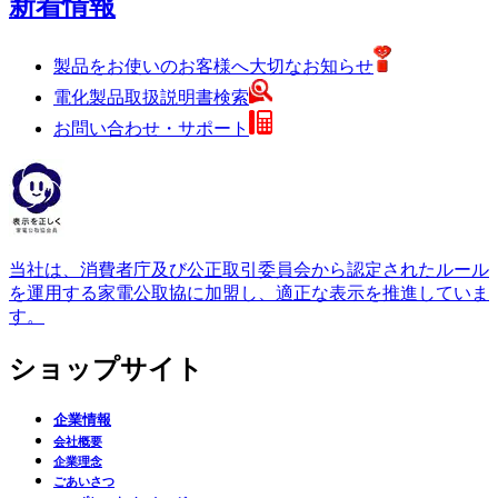
新着情報
製品をお使いのお客様へ大切なお知らせ
電化製品取扱説明書検索
お問い合わせ・サポート
当社は、消費者庁及び公正取引委員会から認定されたルール
を運用する家電公取協に加盟し、適正な表示を推進していま
す。
ショップサイト
企業情報
会社概要
企業理念
ごあいさつ