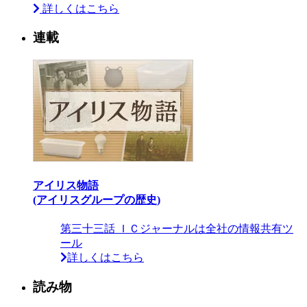
詳しくはこちら
連載
アイリス物語
(アイリスグループの歴史)
第三十三話 ＩＣジャーナルは全社の情報共有ツ
ール
詳しくはこちら
読み物