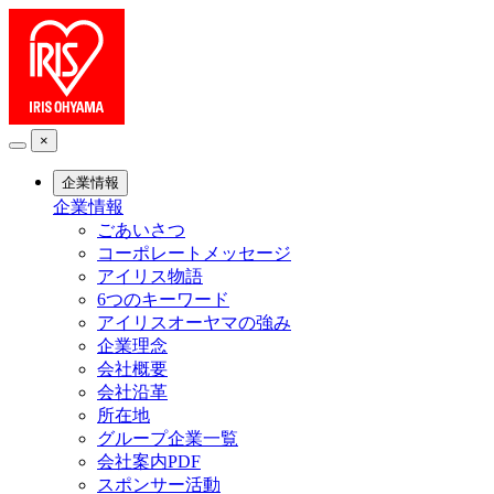
×
企業情報
企業情報
ごあいさつ
コーポレートメッセージ
アイリス物語
6つのキーワード
アイリスオーヤマの強み
企業理念
会社概要
会社沿革
所在地
グループ企業一覧
会社案内PDF
スポンサー活動