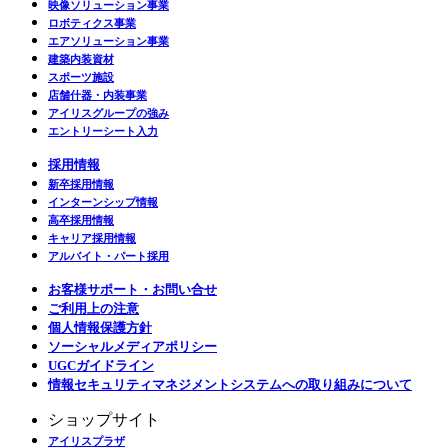
映像ソリューション事業
ロボティクス事業
エアソリューション事業
建築内装資材
スポーツ施設
店舗什器・内装事業
アイリスグループの強み
エントリーシート入力
採用情報
新卒採用情報
インターンシップ情報
高卒採用情報
キャリア採用情報
アルバイト・パート採用
お客様サポート・お問い合せ
ご利用上の注意
個人情報保護方針
ソーシャルメディアポリシー
UGCガイドライン
情報セキュリティマネジメントシステムへの取り組みについて
ショップサイト
アイリスプラザ