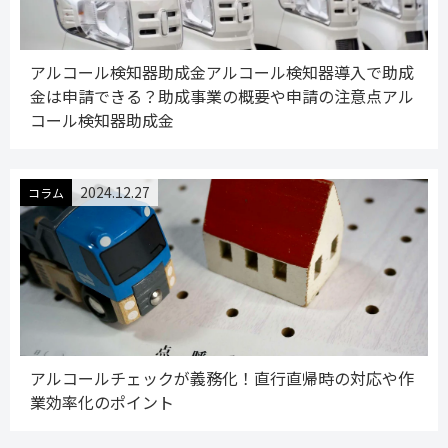
アルコール検知器助成金アルコール検知器導入で助成
金は申請できる？助成事業の概要や申請の注意点アル
コール検知器助成金
2024.12.27
コラム
アルコールチェックが義務化！直行直帰時の対応や作
業効率化のポイント