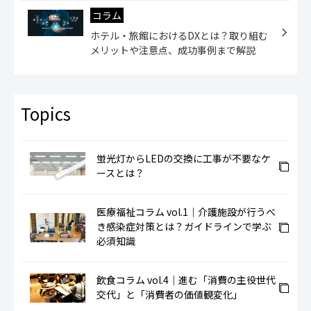
コラム
ホテル・旅館におけるDXとは？取り組む
メリットや注意点、成功事例まで解説
蛍光灯からLEDの交換に工事が不要なケ
ースとは？
医療福祉コラム vol.1｜介護施設が行うべ
き感染症対策とは？ガイドラインで学ぶ
必須知識
飲食コラム vol.4｜進む「消費の主役世代
交代」と「消費者の価値観変化」