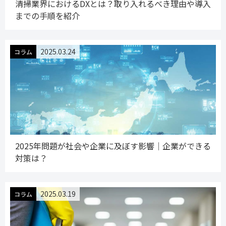
清掃業界におけるDXとは？取り入れるべき理由や導入
までの手順を紹介
2025.03.24
コラム
2025年問題が社会や企業に及ぼす影響│企業ができる
対策は？
2025.03.19
コラム