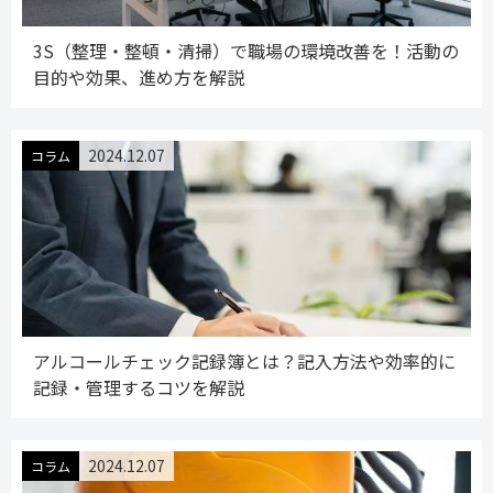
3S（整理・整頓・清掃）で職場の環境改善を！活動の
目的や効果、進め方を解説
2024.12.07
コラム
アルコールチェック記録簿とは？記入方法や効率的に
記録・管理するコツを解説
2024.12.07
コラム