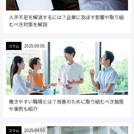
人手不足を解消するには？企業に及ぼす影響や取り組
むべき対策を解説
2025.09.05
コラム
働きやすい職場とは？改善のために取り組むべき施策
や事例も紹介
2025.04.03
コラム