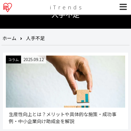
iTrends
人手不足
ホーム
人手不足
2025.09.12
コラム
生産性向上とは？メリットや具体的な施策・成功事
例・中小企業向け助成金を解説