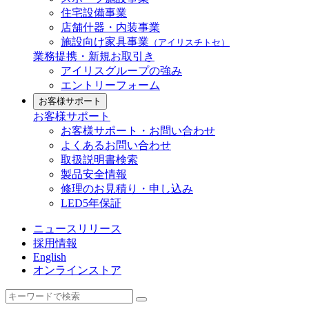
住宅設備事業
店舗什器・内装事業
施設向け家具事業
（アイリスチトセ）
業務提携・新規お取引き
アイリスグループの強み
エントリーフォーム
お客様サポート
お客様サポート
お客様サポート・お問い合わせ
よくあるお問い合わせ
取扱説明書検索
製品安全情報
修理のお見積り・申し込み
LED5年保証
ニュースリリース
採用情報
English
オンラインストア