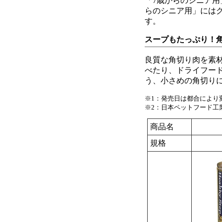
「7歳からのシニア用
らのシニア用」には
す。
スープもたっぷり！
良質な角切り肉を素
べたり、ドライフー
う、小さめの角切り
※1：発売日は都合により
※2：日本ペットフード工
商品名
規格