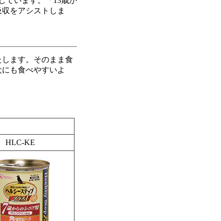
しています。「13歳か
吸収をアシストしま
たします。そのまま食
犬にも食べやすいよ
HLC-KE