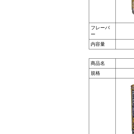
フレーバ
ー
内容量
商品名
規格