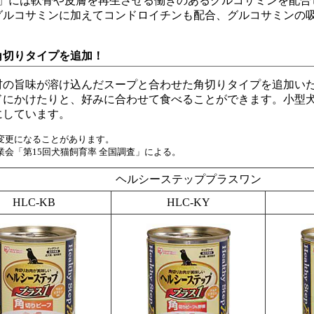
」には軟骨や皮膚を再生させる働きのあるグルコサミンを配合
グルコサミンに加えてコンドロイチンも配合、グルコサミンの
角切りタイプを追加！
材の旨味が溶け込んだスープと合わせた角切りタイプを追加い
ドにかけたりと、好みに合わせて食べることができます。小型
にしています。
変更になることがあります。
業会「第15回犬猫飼育率 全国調査」による。
ヘルシーステッププラスワン
HLC-KB
HLC-KY