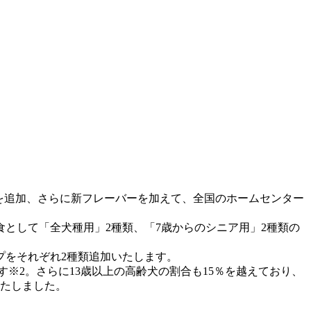
プを追加、さらに新フレーバーを加えて、全国のホームセンター
として「全犬種用」2種類、「7歳からのシニア用」2種類の
プをそれぞれ2種類追加いたします。
す
※2
。さらに13歳以上の高齢犬の割合も15％を越えており、
いたしました。