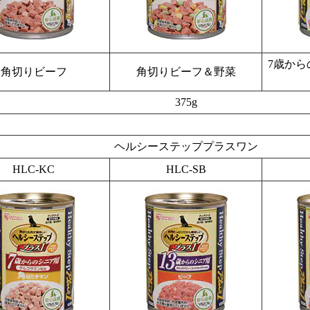
7歳から
角切りビーフ
角切りビーフ＆野菜
375g
ヘルシーステッププラスワン
HLC-KC
HLC-SB