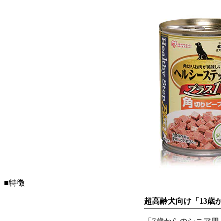
■特徴
超高齢犬向け「13歳