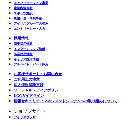
エアソリューション事業
建築内装資材
スポーツ施設
店舗什器・内装事業
アイリスグループの強み
エントリーシート入力
採用情報
新卒採用情報
インターンシップ情報
高卒採用情報
キャリア採用情報
アルバイト・パート採用
お客様サポート・お問い合せ
ご利用上の注意
個人情報保護方針
ソーシャルメディアポリシー
UGCガイドライン
情報セキュリティマネジメントシステムへの取り組みについて
ショップサイト
アイリスプラザ