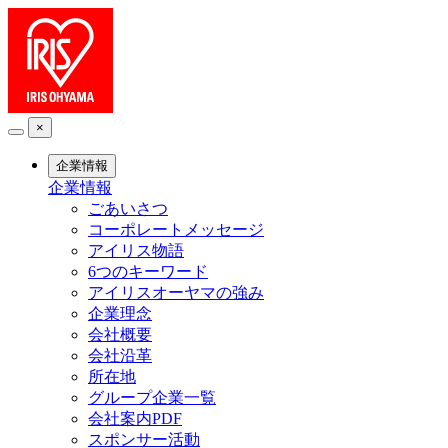
×
企業情報
企業情報
ごあいさつ
コーポレートメッセージ
アイリス物語
6つのキーワード
アイリスオーヤマの強み
企業理念
会社概要
会社沿革
所在地
グループ企業一覧
会社案内PDF
スポンサー活動