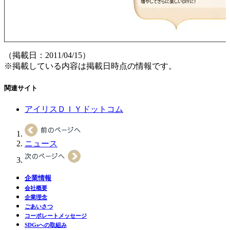
（掲載日：2011/04/15）
※掲載している内容は掲載日時点の情報です。
関連サイト
アイリスＤＩＹドットコム
ニュース
企業情報
会社概要
企業理念
ごあいさつ
コーポレートメッセージ
SDGsへの取組み