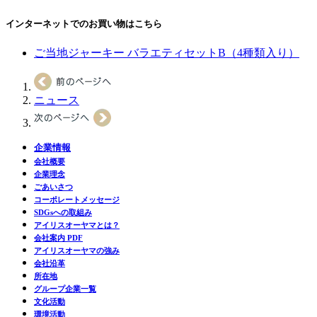
インターネットでのお買い物はこちら
ご当地ジャーキー バラエティセットB（4種類入り）
ニュース
企業情報
会社概要
企業理念
ごあいさつ
コーポレートメッセージ
SDGsへの取組み
アイリスオーヤマとは？
会社案内 PDF
アイリスオーヤマの強み
会社沿革
所在地
グループ企業一覧
文化活動
環境活動