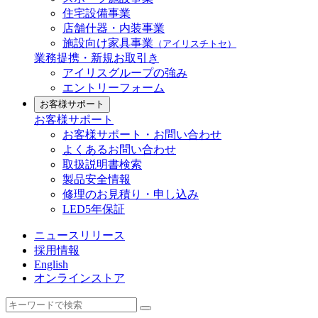
住宅設備事業
店舗什器・内装事業
施設向け家具事業
（アイリスチトセ）
業務提携・新規お取引き
アイリスグループの強み
エントリーフォーム
お客様サポート
お客様サポート
お客様サポート・お問い合わせ
よくあるお問い合わせ
取扱説明書検索
製品安全情報
修理のお見積り・申し込み
LED5年保証
ニュースリリース
採用情報
English
オンラインストア