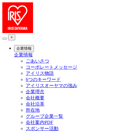
×
企業情報
企業情報
ごあいさつ
コーポレートメッセージ
アイリス物語
6つのキーワード
アイリスオーヤマの強み
企業理念
会社概要
会社沿革
所在地
グループ企業一覧
会社案内PDF
スポンサー活動