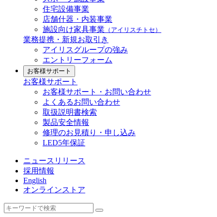
住宅設備事業
店舗什器・内装事業
施設向け家具事業
（アイリスチトセ）
業務提携・新規お取引き
アイリスグループの強み
エントリーフォーム
お客様サポート
お客様サポート
お客様サポート・お問い合わせ
よくあるお問い合わせ
取扱説明書検索
製品安全情報
修理のお見積り・申し込み
LED5年保証
ニュースリリース
採用情報
English
オンラインストア