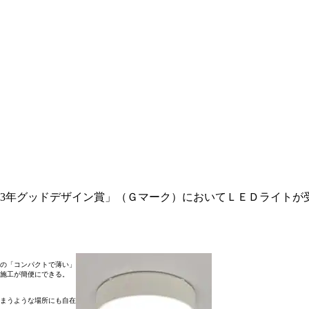
13年グッドデザイン賞」（Ｇマーク）においてＬＥＤライトが
の「コンパクトで薄い」
施工が簡便にできる。
まうような場所にも自在