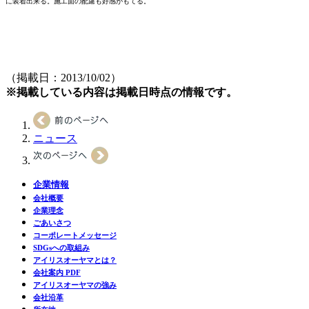
に装着出来る。施工面の配慮も好感がもてる。
（掲載日：2013/10/02）
※掲載している内容は掲載日時点の情報です。
ニュース
企業情報
会社概要
企業理念
ごあいさつ
コーポレートメッセージ
SDGsへの取組み
アイリスオーヤマとは？
会社案内 PDF
アイリスオーヤマの強み
会社沿革