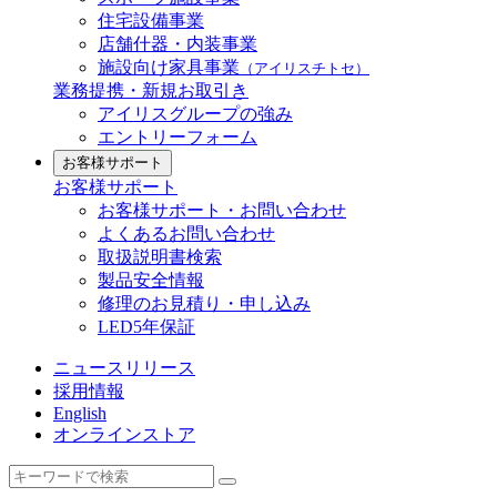
住宅設備事業
店舗什器・内装事業
施設向け家具事業
（アイリスチトセ）
業務提携・新規お取引き
アイリスグループの強み
エントリーフォーム
お客様サポート
お客様サポート
お客様サポート・お問い合わせ
よくあるお問い合わせ
取扱説明書検索
製品安全情報
修理のお見積り・申し込み
LED5年保証
ニュースリリース
採用情報
English
オンラインストア