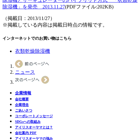
除湿機とサーキュレーターのハイブリッド方式 「衣類乾燥
除湿機」を発売 2013.11.27
(PDFファイル:202KB)
（掲載日：2013/11/27）
※掲載している内容は掲載日時点の情報です。
インターネットでのお買い物はこちら
衣類乾燥除湿機
ニュース
企業情報
会社概要
企業理念
ごあいさつ
コーポレートメッセージ
SDGsへの取組み
アイリスオーヤマとは？
会社案内 PDF
アイリスオーヤマの強み