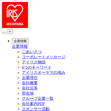
×
企業情報
企業情報
ごあいさつ
コーポレートメッセージ
アイリス物語
6つのキーワード
アイリスオーヤマの強み
企業理念
会社概要
会社沿革
所在地
グループ企業一覧
会社案内PDF
スポンサー活動