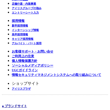
店舗什器・内装事業
アイリスグループの強み
エントリーシート入力
採用情報
新卒採用情報
インターンシップ情報
高卒採用情報
キャリア採用情報
アルバイト・パート採用
お客様サポート・お問い合せ
ご利用上の注意
個人情報保護方針
ソーシャルメディアポリシー
UGCガイドライン
情報セキュリティマネジメントシステムへの取り組みについて
ショップサイト
アイリスプラザ
● ブランドサイト