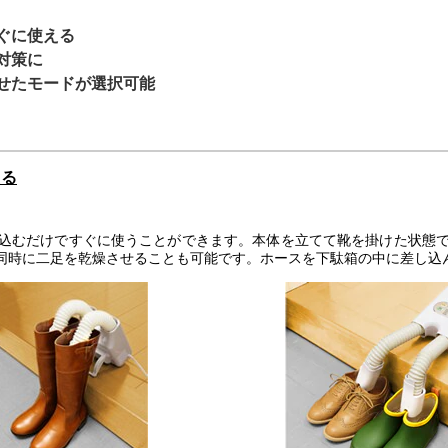
ぐに使える
対策に
せたモードが選択可能
える
込むだけですぐに使うことができます。本体を立てて靴を掛けた状態
同時に二足を乾燥させることも可能です。ホースを下駄箱の中に差し込