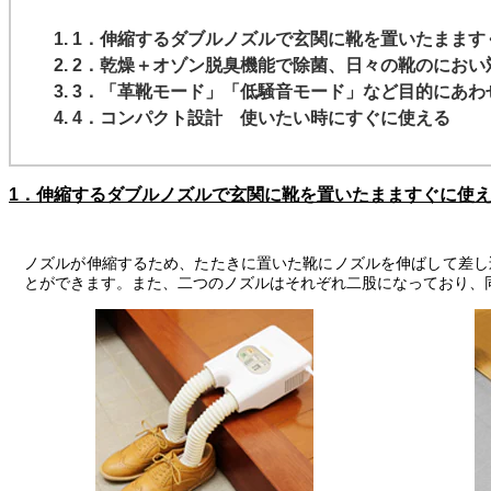
1．伸縮するダブルノズルで玄関に靴を置いたまます
2．乾燥＋オゾン脱臭機能で除菌、日々の靴のにおい
3．「革靴モード」「低騒音モード」など目的にあわ
4．コンパクト設計 使いたい時にすぐに使える
1．伸縮するダブルノズルで玄関に靴を置いたまますぐに使
ノズルが伸縮するため、たたきに置いた靴にノズルを伸ばして差し
とができます。また、二つのノズルはそれぞれ二股になっており、