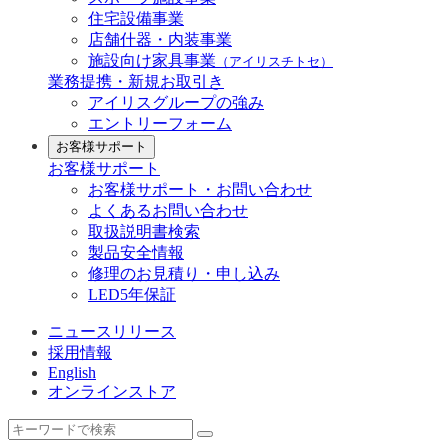
住宅設備事業
店舗什器・内装事業
施設向け家具事業
（アイリスチトセ）
業務提携・新規お取引き
アイリスグループの強み
エントリーフォーム
お客様サポート
お客様サポート
お客様サポート・お問い合わせ
よくあるお問い合わせ
取扱説明書検索
製品安全情報
修理のお見積り・申し込み
LED5年保証
ニュースリリース
採用情報
English
オンラインストア