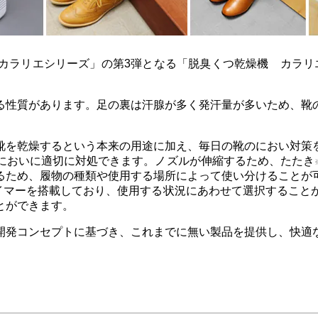
リエシリーズ」の第3弾となる「脱臭くつ乾燥機 カラリエ」
性質があります。足の裏は汗腺が多く発汗量が多いため、靴
を乾燥するという本来の用途に加え、毎日の靴のにおい対策
においに適切に対処できます。ノズルが伸縮するため、たたき
るため、履物の種類や使用する場所によって使い分けることが
タイマーを搭載しており、使用する状況にあわせて選択すること
とができます。
発コンセプトに基づき、これまでに無い製品を提供し、快適