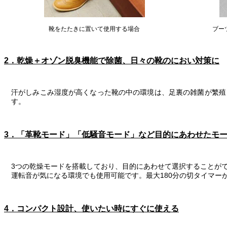
靴をたたきに置いて使用する場合
ブー
2．乾燥＋オゾン脱臭機能で除菌、日々の靴のにおい対策に
汗がしみこみ湿度が高くなった靴の中の環境は、足裏の雑菌が繁殖
す。
3．「革靴モード」「低騒音モード」など目的にあわせたモ
3つの乾燥モードを搭載しており、目的にあわせて選択することが
運転音が気になる環境でも使用可能です。最大180分の切タイマー
4．コンパクト設計、使いたい時にすぐに使える