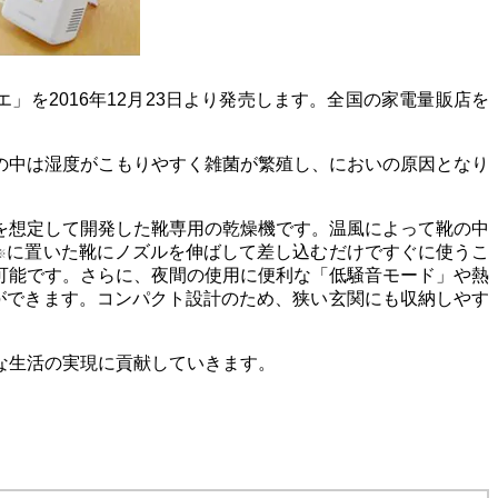
を2016年12月23日より発売します。全国の家電量販店を
の中は湿度がこもりやすく雑菌が繁殖し、においの原因となり
を想定して開発した靴専用の乾燥機です。温風によって靴の中
に置いた靴にノズルを伸ばして差し込むだけですぐに使うこ
※
可能です。さらに、夜間の使用に便利な「低騒音モード」や熱
ができます。コンパクト設計のため、狭い玄関にも収納しやす
な生活の実現に貢献していきます。