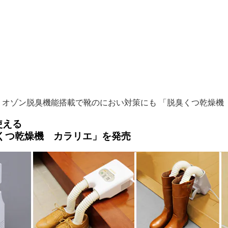
 オゾン脱臭機能搭載で靴のにおい対策にも 「脱臭くつ乾燥機
使える
くつ乾燥機 カラリエ」を発売