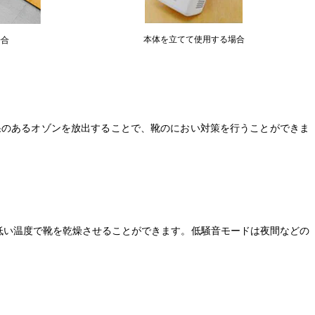
本体を立てて使用する場合
場合
果のあるオゾンを放出することで、靴のにおい対策を行うことができま
低い温度で靴を乾燥させることができます。低騒音モードは夜間などの