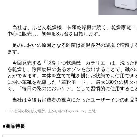
当社は、ふとん乾燥機、衣類乾燥機に続く、乾燥家電「カラ
中心に販売し、初年度8万台を目指します。
足のにおいの原因となる雑菌は高温多湿の環境で増殖する
ます。
今回発売する「脱臭くつ乾燥機 カラリエ」は、洗った靴
を乾燥し、除菌効果のあるオゾンを放出することで、靴の
とができます。本体を立てて靴を掛けた状態でも使用でき
に弱い革靴を配慮した「革靴モード」、最大180分の切
く、「毎日の靴のにおいケア」として習慣的に使用するこ
当社は今後も消費者の視点にたったユーザーインの商品開
※1：玄関の靴を脱ぐ場所。上がり框の下のスペース。土間。
■商品特長