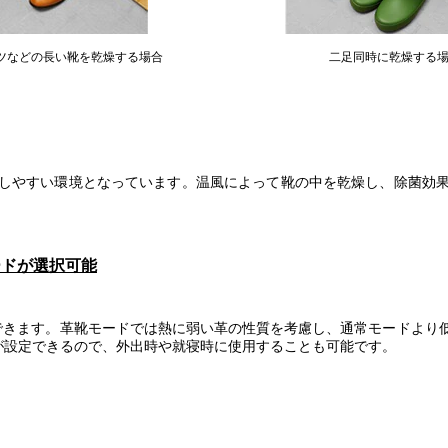
ツなどの長い靴を乾燥する場合
二足同時に乾燥する
しやすい環境となっています。温風によって靴の中を乾燥し、除菌効
ードが選択可能
できます。革靴モードでは熱に弱い革の性質を考慮し、通常モードより
が設定できるので、外出時や就寝時に使用することも可能です。