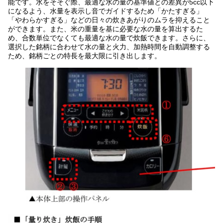
能です。水をそそぐ際、最適な水の量の基準値との差異が5cc以下
になるよう、水量を表示し音でガイドするため「かたすぎる」
「やわらかすぎる」などの日々の炊きあがりのムラを抑えること
ができます。また、米の重量を基に必要な水の量を算出するた
め、合数単位でなくても最適な水の量で炊飯できます。さらに、
選択した銘柄に合わせて水の量と火力、加熱時間を自動調整する
ため、銘柄ごとの特長を最大限に引き出します。