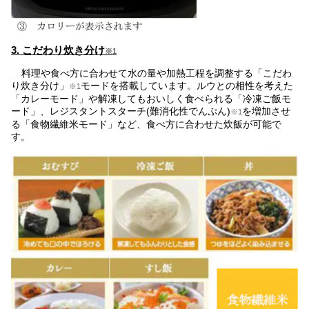
3. こだわり炊き分け
※1
料理や食べ方に合わせて水の量や加熱工程を調整する「こだわ
り炊き分け」
モードを搭載しています。ルウとの相性を考えた
※1
「カレーモード」や解凍してもおいしく食べられる「冷凍ご飯モ
ード」、レジスタントスターチ(難消化性でんぷん)
を増加させ
※1
る「食物繊維米モード」など、食べ方に合わせた炊飯が可能で
す。