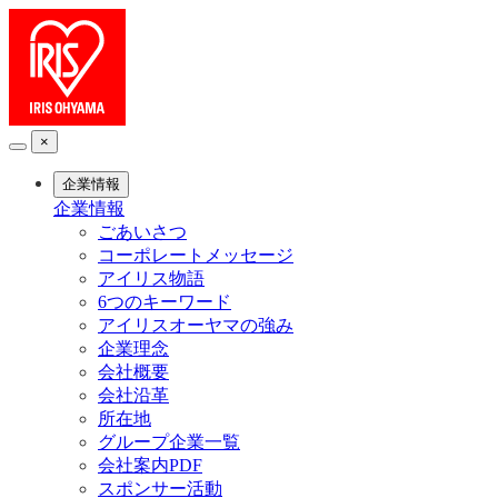
×
企業情報
企業情報
ごあいさつ
コーポレートメッセージ
アイリス物語
6つのキーワード
アイリスオーヤマの強み
企業理念
会社概要
会社沿革
所在地
グループ企業一覧
会社案内PDF
スポンサー活動