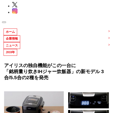
ホーム
企業情報
ニュース
2018年
アイリスの独自機能がこの一台に
「銘柄量り炊きIHジャー炊飯器」の新モデル 3
合/5.5合の2種を発売