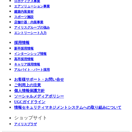
ロボティクス事業
エアソリューション事業
建築内装資材
スポーツ施設
店舗什器・内装事業
アイリスグループの強み
エントリーシート入力
採用情報
新卒採用情報
インターンシップ情報
高卒採用情報
キャリア採用情報
アルバイト・パート採用
お客様サポート・お問い合せ
ご利用上の注意
個人情報保護方針
ソーシャルメディアポリシー
UGCガイドライン
情報セキュリティマネジメントシステムへの取り組みについて
ショップサイト
アイリスプラザ