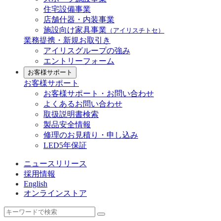
住宅設備事業
店舗什器・内装事業
施設向け家具事業
（アイリスチトセ）
業務提携・新規お取引き
アイリスグループの強み
エントリーフォーム
お客様サポート
お客様サポート
お客様サポート・お問い合わせ
よくあるお問い合わせ
取扱説明書検索
製品安全情報
修理のお見積り・申し込み
LED5年保証
ニュースリリース
採用情報
English
オンラインストア