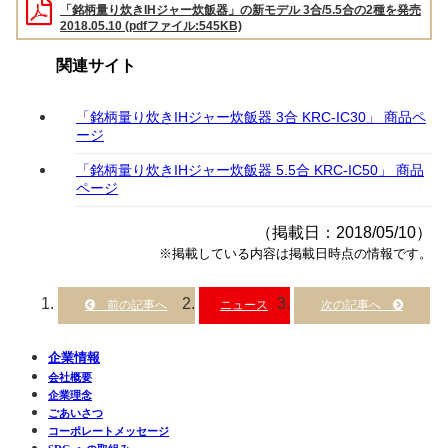
「銘柄量り炊きIHジャー炊飯器」の新モデル 3合/5.5合の2種を発売
2018.05.10 (pdfファイル:545KB)
関連サイト
「銘柄量り炊きIHジャー炊飯器 3合 KRC-IC30」 商品ペ
ージ
「銘柄量り炊きIHジャー炊飯器 5.5合 KRC-IC50」 商品
ページ
（掲載日：2018/05/10）
※掲載している内容は掲載日時点の情報です。
ニュース
企業情報
会社概要
企業理念
ごあいさつ
コーポレートメッセージ