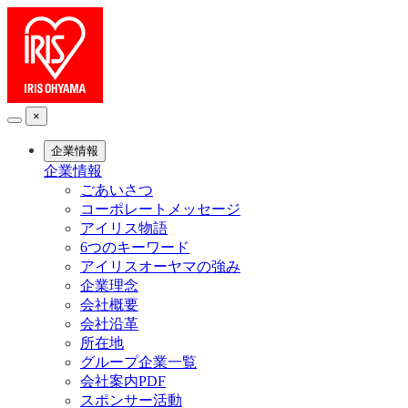
×
企業情報
企業情報
ごあいさつ
コーポレートメッセージ
アイリス物語
6つのキーワード
アイリスオーヤマの強み
企業理念
会社概要
会社沿革
所在地
グループ企業一覧
会社案内PDF
スポンサー活動