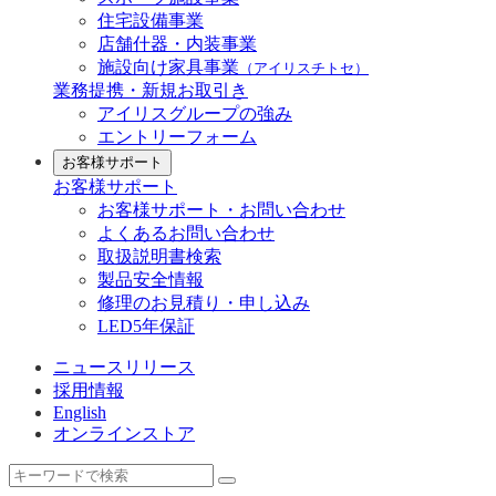
住宅設備事業
店舗什器・内装事業
施設向け家具事業
（アイリスチトセ）
業務提携・新規お取引き
アイリスグループの強み
エントリーフォーム
お客様サポート
お客様サポート
お客様サポート・お問い合わせ
よくあるお問い合わせ
取扱説明書検索
製品安全情報
修理のお見積り・申し込み
LED5年保証
ニュースリリース
採用情報
English
オンラインストア