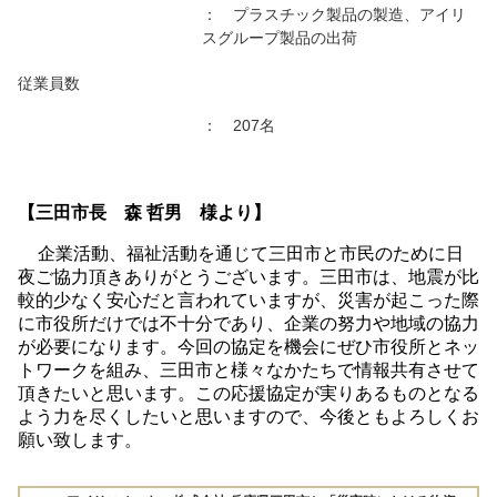
： プラスチック製品の製造、アイリ
スグループ製品の出荷
従業員数
： 207名
【三田市長 森 哲男 様より】
企業活動、福祉活動を通じて三田市と市民のために日
夜ご協力頂きありがとうございます。三田市は、地震が比
較的少なく安心だと言われていますが、災害が起こった際
に市役所だけでは不十分であり、企業の努力や地域の協力
が必要になります。今回の協定を機会にぜひ市役所とネッ
トワークを組み、三田市と様々なかたちで情報共有させて
頂きたいと思います。この応援協定が実りあるものとなる
よう力を尽くしたいと思いますので、今後ともよろしくお
願い致します。