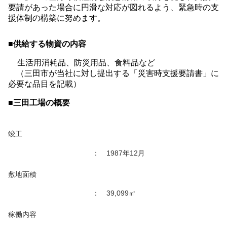
要請があった場合に円滑な対応が図れるよう、緊急時の支
援体制の構築に努めます。
■供給する物資の内容
生活用消耗品、防災用品、食料品など
（三田市が当社に対し提出する「災害時支援要請書」に
必要な品目を記載）
■三田工場の概要
竣工
： 1987年12月
敷地面積
： 39,099㎡
稼働内容