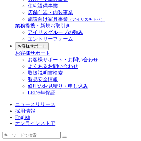
住宅設備事業
店舗什器・内装事業
施設向け家具事業
（アイリスチトセ）
業務提携・新規お取引き
アイリスグループの強み
エントリーフォーム
お客様サポート
お客様サポート
お客様サポート・お問い合わせ
よくあるお問い合わせ
取扱説明書検索
製品安全情報
修理のお見積り・申し込み
LED5年保証
ニュースリリース
採用情報
English
オンラインストア