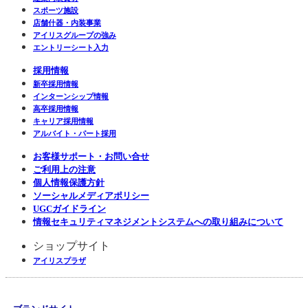
スポーツ施設
店舗什器・内装事業
アイリスグループの強み
エントリーシート入力
採用情報
新卒採用情報
インターンシップ情報
高卒採用情報
キャリア採用情報
アルバイト・パート採用
お客様サポート・お問い合せ
ご利用上の注意
個人情報保護方針
ソーシャルメディアポリシー
UGCガイドライン
情報セキュリティマネジメントシステムへの取り組みについて
ショップサイト
アイリスプラザ