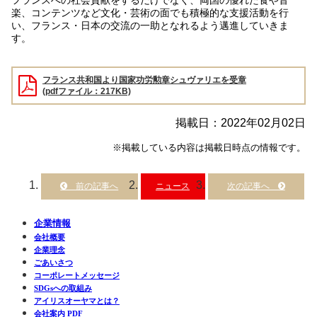
フランスへの社会貢献をするだけでなく、両国の優れた食や音
楽、コンテンツなど文化・芸術の面でも積極的な支援活動を行
い、フランス・日本の交流の一助となれるよう邁進していきま
す。
フランス共和国より国家功労勲章シュヴァリエを受章
(pdfファイル：217KB)
掲載日：2022年02月02日
※掲載している内容は掲載日時点の情報です。
ニュース
企業情報
会社概要
企業理念
ごあいさつ
コーポレートメッセージ
SDGsへの取組み
アイリスオーヤマとは？
会社案内 PDF