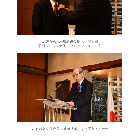
左から代表取締役会長 大山健太郎
駐日フランス大使 フィリップ・セトン氏
代表取締役会長 大山健太郎による受章スピーチ