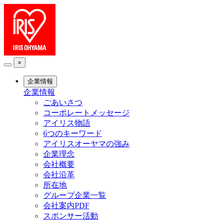
×
企業情報
企業情報
ごあいさつ
コーポレートメッセージ
アイリス物語
6つのキーワード
アイリスオーヤマの強み
企業理念
会社概要
会社沿革
所在地
グループ企業一覧
会社案内PDF
スポンサー活動