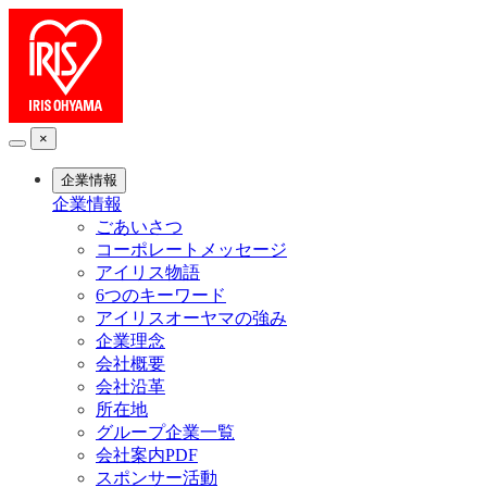
×
企業情報
企業情報
ごあいさつ
コーポレートメッセージ
アイリス物語
6つのキーワード
アイリスオーヤマの強み
企業理念
会社概要
会社沿革
所在地
グループ企業一覧
会社案内PDF
スポンサー活動