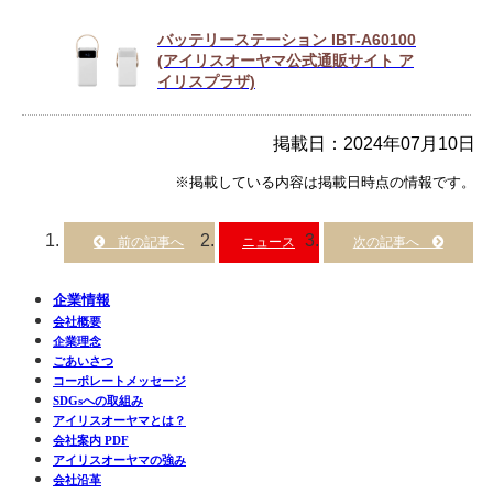
バッテリーステーション IBT-A60100
(アイリスオーヤマ公式通販サイト ア
イリスプラザ)
掲載日：2024年07月10日
※掲載している内容は掲載日時点の情報です。
ニュース
企業情報
会社概要
企業理念
ごあいさつ
コーポレートメッセージ
SDGsへの取組み
アイリスオーヤマとは？
会社案内 PDF
アイリスオーヤマの強み
会社沿革