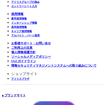
アイリスグループの強み
エントリーシート入力
採用情報
新卒採用情報
インターンシップ情報
高卒採用情報
キャリア採用情報
アルバイト・パート採用
お客様サポート・お問い合せ
ご利用上の注意
個人情報保護方針
ソーシャルメディアポリシー
UGCガイドライン
情報セキュリティマネジメントシステムへの取り組みについて
ショップサイト
アイリスプラザ
● ブランドサイト