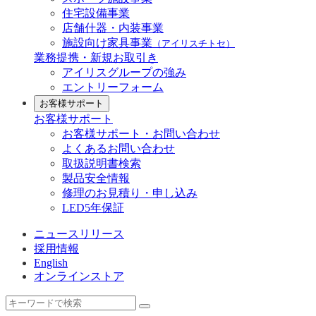
住宅設備事業
店舗什器・内装事業
施設向け家具事業
（アイリスチトセ）
業務提携・新規お取引き
アイリスグループの強み
エントリーフォーム
お客様サポート
お客様サポート
お客様サポート・お問い合わせ
よくあるお問い合わせ
取扱説明書検索
製品安全情報
修理のお見積り・申し込み
LED5年保証
ニュースリリース
採用情報
English
オンラインストア