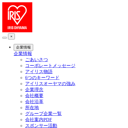
×
企業情報
企業情報
ごあいさつ
コーポレートメッセージ
アイリス物語
6つのキーワード
アイリスオーヤマの強み
企業理念
会社概要
会社沿革
所在地
グループ企業一覧
会社案内PDF
スポンサー活動