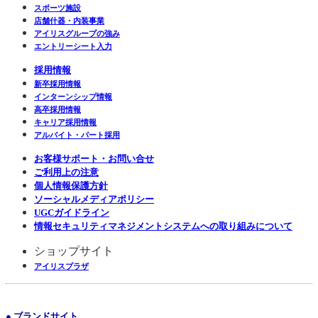
スポーツ施設
店舗什器・内装事業
アイリスグループの強み
エントリーシート入力
採用情報
新卒採用情報
インターンシップ情報
高卒採用情報
キャリア採用情報
アルバイト・パート採用
お客様サポート・お問い合せ
ご利用上の注意
個人情報保護方針
ソーシャルメディアポリシー
UGCガイドライン
情報セキュリティマネジメントシステムへの取り組みについて
ショップサイト
アイリスプラザ
● ブランドサイト