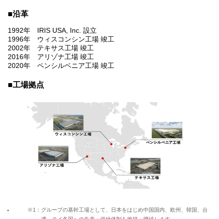
■沿革
1992年 IRIS USA, Inc. 設立
1996年 ウィスコンシン工場 竣工
2002年 テキサス工場 竣工
2016年 アリゾナ工場 竣工
2020年 ペンシルベニア工場 竣工
■工場拠点
※1：グループの基幹工場として、日本をはじめ中国国内、欧州、韓国、台
湾、タイ各国への生産・供給体制を維持・継続します。