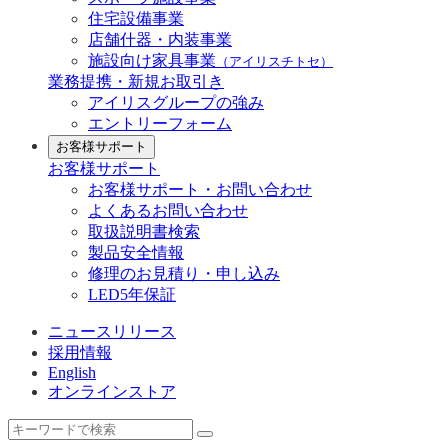
住宅設備事業
店舗什器・内装事業
施設向け家具事業
（アイリスチトセ）
業務提携・新規お取引き
アイリスグループの強み
エントリーフォーム
お客様サポート
お客様サポート
お客様サポート・お問い合わせ
よくあるお問い合わせ
取扱説明書検索
製品安全情報
修理のお見積り・申し込み
LED5年保証
ニュースリリース
採用情報
English
オンラインストア