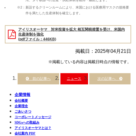
※2：新設するクリーンルームにより、米国における医療用マスクの規格要
件を満たした生産体制を確立します。
アイリスオーヤマ 対米投資を拡大 相互関税措置を受け、米国内
生産体制を強化
(pdfファイル：446KB)
掲載日：2025年04月21日
※掲載している内容は掲載日時点の情報です。
ニュース
企業情報
会社概要
企業理念
ごあいさつ
コーポレートメッセージ
SDGsへの取組み
アイリスオーヤマとは？
会社案内 PDF