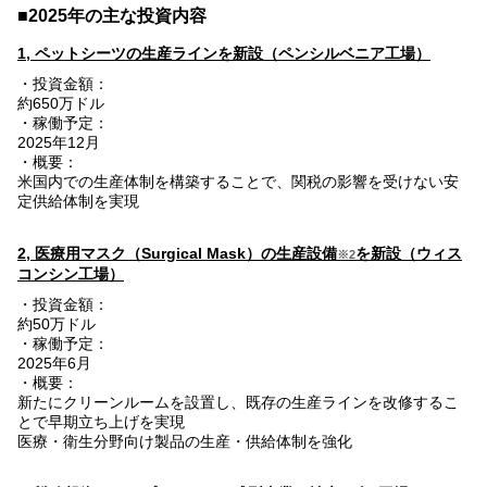
■2025年の主な投資内容
1, ペットシーツの生産ラインを新設（ペンシルベニア工場）
・投資金額：
約650万ドル
・稼働予定：
2025年12月
・概要：
米国内での生産体制を構築することで、関税の影響を受けない安
定供給体制を実現
2, 医療用マスク（Surgical Mask）の生産設備
を新設（ウィス
※2
コンシン工場）
・投資金額：
約50万ドル
・稼働予定：
2025年6月
・概要：
新たにクリーンルームを設置し、既存の生産ラインを改修するこ
とで早期立ち上げを実現
医療・衛生分野向け製品の生産・供給体制を強化