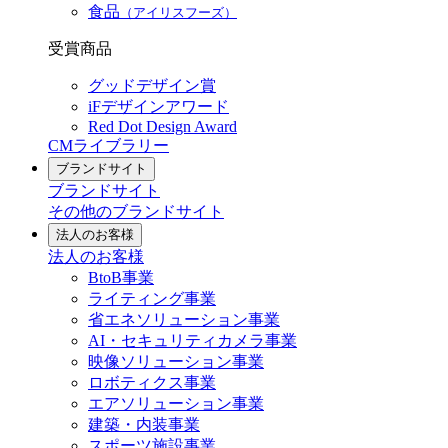
食品
（アイリスフーズ）
受賞商品
グッドデザイン賞
iFデザインアワード
Red Dot Design Award
CMライブラリー
ブランドサイト
ブランドサイト
その他のブランドサイト
法人のお客様
法人のお客様
BtoB事業
ライティング事業
省エネソリューション事業
AI・セキュリティカメラ事業
映像ソリューション事業
ロボティクス事業
エアソリューション事業
建築・内装事業
スポーツ施設事業