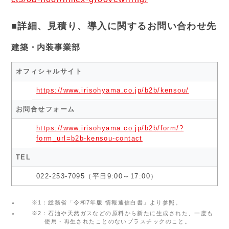
■詳細、見積り、導入に関するお問い合わせ先
建築・内装事業部
オフィシャルサイト
https://www.irisohyama.co.jp/b2b/kensou/
お問合せフォーム
https://www.irisohyama.co.jp/b2b/form/?
form_url=b2b-kensou-contact
TEL
022-253-7095（平日9:00～17:00）
※1：総務省「令和7年版 情報通信白書」より参照。
※2：石油や天然ガスなどの原料から新たに生成された、一度も
使用・再生されたことのないプラスチックのこと。