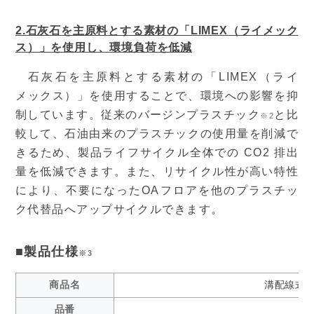
2.石灰石を主原料とする素材の「LIMEX（ライメック
ス）」を使用し、環境負荷を低減
石灰石を主原料とする素材の「LIMEX（ライ
メックス）」を使用することで、環境への影響を抑
制しています。従来のバージンプラスチック
と比
※2
較して、石油由来のプラスチックの使用量を削減で
きるため、製品ライフサイクル全体での CO2 排出
量を低減できます。また、リサイクル性が高い特性
により、不要になったOAフロアを他のプラスチッ
ク代替品へアップサイクルできます。
■製品仕様
※3
商品名
溝配線式セ
品番