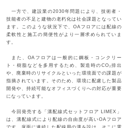
一方で、建設業の2030年問題により、技術者・
技能者の不足と建物の老朽化は社会課題となってい
ます。このような状況下で、OAフロアには配線の
柔軟性と施工の簡便性がより一層求められていま
す。
また、OAフロアは一般的に鋼板・コンクリー
ト・樹脂などを多用するため、製造時のCO₂排出
や、廃棄時のリサイクルといった環境面での課題が
指摘されています。そのため、環境に配慮した製品
開発や、持続可能なオフィスづくりへの対応が重要
になっています。
今回発売する「溝配線式セットフロア LIMEX」
は、溝配線式により配線の自由度が高いOAフロア
です。床面に連続した配線用の溝を設け、そこに電