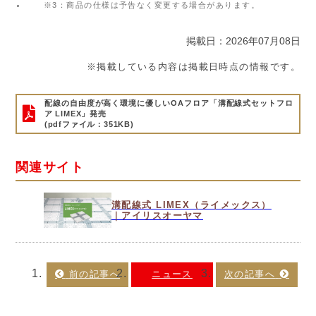
※3：商品の仕様は予告なく変更する場合があります。
掲載日：2026年07月08日
※掲載している内容は掲載日時点の情報です。
配線の自由度が高く環境に優しいOAフロア「溝配線式セットフロ
ア LIMEX」発売
(pdfファイル：351KB)
関連サイト
溝配線式 LIMEX（ライメックス）
｜アイリスオーヤマ
ニュース