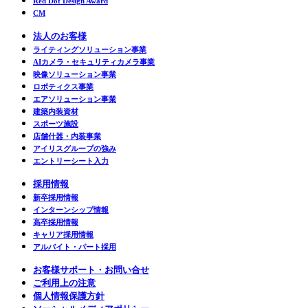
Red Dot Design Award
CM
法人のお客様
ライティングソリューション事業
AIカメラ・セキュリティカメラ事業
映像ソリューション事業
ロボティクス事業
エアソリューション事業
建築内装資材
スポーツ施設
店舗什器・内装事業
アイリスグループの強み
エントリーシート入力
採用情報
新卒採用情報
インターンシップ情報
高卒採用情報
キャリア採用情報
アルバイト・パート採用
お客様サポート・お問い合せ
ご利用上の注意
個人情報保護方針