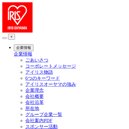
×
企業情報
企業情報
ごあいさつ
コーポレートメッセージ
アイリス物語
6つのキーワード
アイリスオーヤマの強み
企業理念
会社概要
会社沿革
所在地
グループ企業一覧
会社案内PDF
スポンサー活動