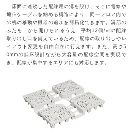
床面に連続した配線用の溝を設け、そこに電線や
通信ケーブルを納める構造により、同一フロア内で
の机の移動や機器の追加を簡易化できます。溝部の
ふたを上から開けられるうえ、平均12個/㎡の配線
取り出し口を備えているため、配線の取り出しやレ
イアウト変更を自由自在に行えます。また、高さ5
0mmの低床設計ながら大容量の配線空間を実現で
き、配線が集中するエリアにも対応します。