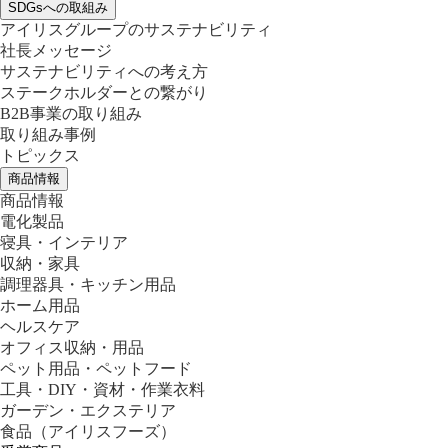
SDGsへの取組み
アイリスグループのサステナビリティ
社長メッセージ
サステナビリティへの考え方
ステークホルダーとの繋がり
B2B事業の取り組み
取り組み事例
トピックス
商品情報
商品情報
電化製品
寝具・インテリア
収納・家具
調理器具・キッチン用品
ホーム用品
ヘルスケア
オフィス収納・用品
ペット用品・ペットフード
工具・DIY・資材・作業衣料
ガーデン・エクステリア
食品
（アイリスフーズ）