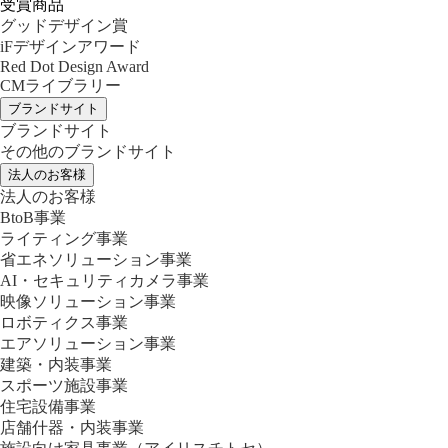
受賞商品
グッドデザイン賞
iFデザインアワード
Red Dot Design Award
CMライブラリー
ブランドサイト
ブランドサイト
その他のブランドサイト
法人のお客様
法人のお客様
BtoB事業
ライティング事業
省エネソリューション事業
AI・セキュリティカメラ事業
映像ソリューション事業
ロボティクス事業
エアソリューション事業
建築・内装事業
スポーツ施設事業
住宅設備事業
店舗什器・内装事業