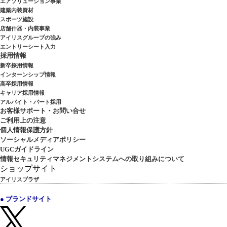
エアソリューション事業
建築内装資材
スポーツ施設
店舗什器・内装事業
アイリスグループの強み
エントリーシート入力
採用情報
新卒採用情報
インターンシップ情報
高卒採用情報
キャリア採用情報
アルバイト・パート採用
お客様サポート・お問い合せ
ご利用上の注意
個人情報保護方針
ソーシャルメディアポリシー
UGCガイドライン
情報セキュリティマネジメントシステムへの取り組みについて
ショップサイト
アイリスプラザ
● ブランドサイト