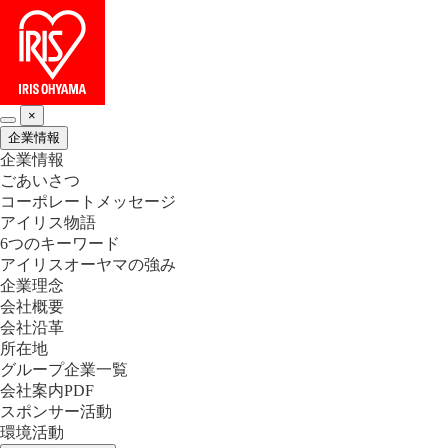
×
企業情報
企業情報
ごあいさつ
コーポレートメッセージ
アイリス物語
6つのキーワード
アイリスオーヤマの強み
企業理念
会社概要
会社沿革
所在地
グループ企業一覧
会社案内PDF
スポンサー活動
環境活動