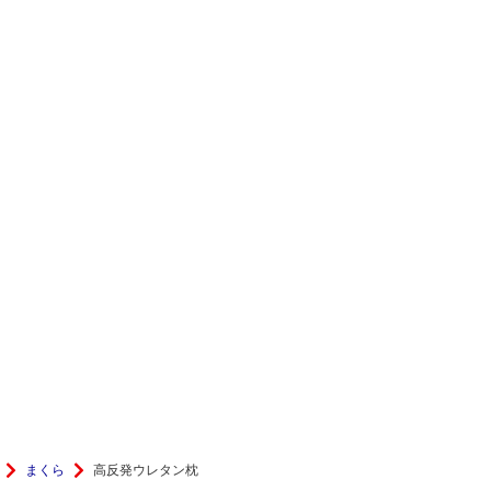
まくら
高反発ウレタン枕