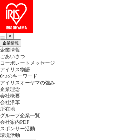
×
企業情報
企業情報
ごあいさつ
コーポレートメッセージ
アイリス物語
6つのキーワード
アイリスオーヤマの強み
企業理念
会社概要
会社沿革
所在地
グループ企業一覧
会社案内PDF
スポンサー活動
環境活動