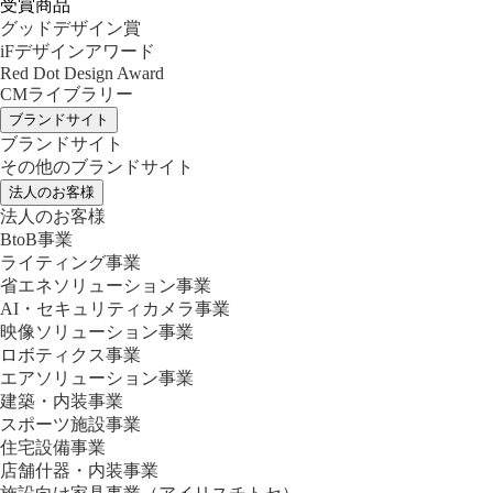
受賞商品
グッドデザイン賞
iFデザインアワード
Red Dot Design Award
CMライブラリー
ブランドサイト
ブランドサイト
その他のブランドサイト
法人のお客様
法人のお客様
BtoB事業
ライティング事業
省エネソリューション事業
AI・セキュリティカメラ事業
映像ソリューション事業
ロボティクス事業
エアソリューション事業
建築・内装事業
スポーツ施設事業
住宅設備事業
店舗什器・内装事業