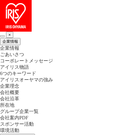
×
企業情報
企業情報
ごあいさつ
コーポレートメッセージ
アイリス物語
6つのキーワード
アイリスオーヤマの強み
企業理念
会社概要
会社沿革
所在地
グループ企業一覧
会社案内PDF
スポンサー活動
環境活動