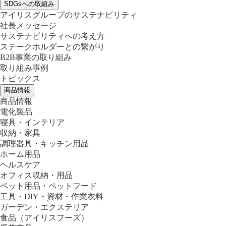
SDGsへの取組み
アイリスグループのサステナビリティ
社長メッセージ
サステナビリティへの考え方
ステークホルダーとの繋がり
B2B事業の取り組み
取り組み事例
トピックス
商品情報
商品情報
電化製品
寝具・インテリア
収納・家具
調理器具・キッチン用品
ホーム用品
ヘルスケア
オフィス収納・用品
ペット用品・ペットフード
工具・DIY・資材・作業衣料
ガーデン・エクステリア
食品
（アイリスフーズ）