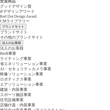
受賞商品
グッドデザイン賞
iFデザインアワード
Red Dot Design Award
CMライブラリー
ブランドサイト
ブランドサイト
その他のブランドサイト
法人のお客様
法人のお客様
BtoB事業
ライティング事業
省エネソリューション事業
AI・セキュリティカメラ事業
映像ソリューション事業
ロボティクス事業
エアソリューション事業
建築・内装事業
スポーツ施設事業
住宅設備事業
店舗什器・内装事業