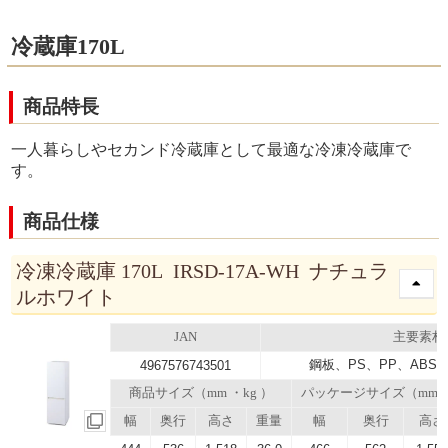
冷蔵庫170L
商品特長
一人暮らしやセカンド冷蔵庫として最適な冷凍冷蔵庫で
す。
商品仕様
冷凍冷蔵庫 170L IRSD-17A-WH ナチュラ
ルホワイト
JAN
主要素材
鋼板、PS、PP、ABS
4967576743501
商品サイズ（mm ・kg ）
パッケージサイズ（mm
幅
奥行
高さ
重量
幅
奥行
高さ