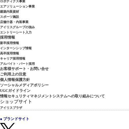
ロボティクス事業
エアソリューション事業
建築内装資材
スポーツ施設
店舗什器・内装事業
アイリスグループの強み
エントリーシート入力
採用情報
新卒採用情報
インターンシップ情報
高卒採用情報
キャリア採用情報
アルバイト・パート採用
お客様サポート・お問い合せ
ご利用上の注意
個人情報保護方針
ソーシャルメディアポリシー
UGCガイドライン
情報セキュリティマネジメントシステムへの取り組みについて
ショップサイト
アイリスプラザ
● ブランドサイト