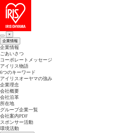
×
企業情報
企業情報
ごあいさつ
コーポレートメッセージ
アイリス物語
6つのキーワード
アイリスオーヤマの強み
企業理念
会社概要
会社沿革
所在地
グループ企業一覧
会社案内PDF
スポンサー活動
環境活動