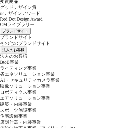
受賞商品
グッドデザイン賞
iFデザインアワード
Red Dot Design Award
CMライブラリー
ブランドサイト
ブランドサイト
その他のブランドサイト
法人のお客様
法人のお客様
BtoB事業
ライティング事業
省エネソリューション事業
AI・セキュリティカメラ事業
映像ソリューション事業
ロボティクス事業
エアソリューション事業
建築・内装事業
スポーツ施設事業
住宅設備事業
店舗什器・内装事業