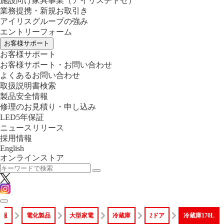
施設向け家具事業
（アイリスチトセ）
業務提携・新規お取引き
アイリスグループの強み
エントリーフォーム
お客様サポート
お客様サポート
お客様サポート・お問い合わせ
よくあるお問い合わせ
取扱説明書検索
製品安全情報
修理のお見積り・申し込み
LED5年保証
ニュースリリース
採用情報
English
オンラインストア
情報
電化製品
大型家電
冷蔵庫
2ドア
冷蔵庫170L