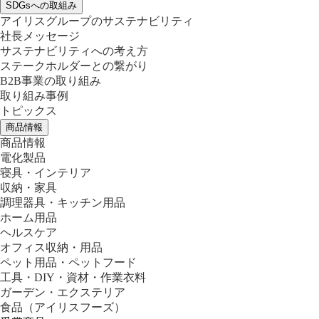
SDGsへの取組み
アイリスグループのサステナビリティ
社長メッセージ
サステナビリティへの考え方
ステークホルダーとの繋がり
B2B事業の取り組み
取り組み事例
トピックス
商品情報
商品情報
電化製品
寝具・インテリア
収納・家具
調理器具・キッチン用品
ホーム用品
ヘルスケア
オフィス収納・用品
ペット用品・ペットフード
工具・DIY・資材・作業衣料
ガーデン・エクステリア
食品
（アイリスフーズ）