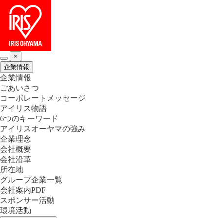
×
企業情報
企業情報
ごあいさつ
コーポレートメッセージ
アイリス物語
6つのキーワード
アイリスオーヤマの強み
企業理念
会社概要
会社沿革
所在地
グループ企業一覧
会社案内PDF
スポンサー活動
環境活動