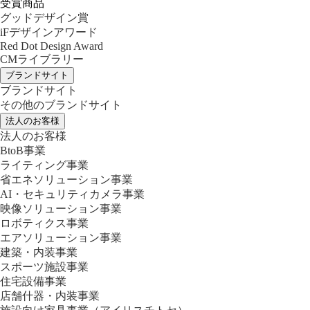
受賞商品
グッドデザイン賞
iFデザインアワード
Red Dot Design Award
CMライブラリー
ブランドサイト
ブランドサイト
その他のブランドサイト
法人のお客様
法人のお客様
BtoB事業
ライティング事業
省エネソリューション事業
AI・セキュリティカメラ事業
映像ソリューション事業
ロボティクス事業
エアソリューション事業
建築・内装事業
スポーツ施設事業
住宅設備事業
店舗什器・内装事業