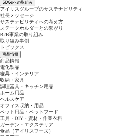
SDGsへの取組み
アイリスグループのサステナビリティ
社長メッセージ
サステナビリティへの考え方
ステークホルダーとの繋がり
B2B事業の取り組み
取り組み事例
トピックス
商品情報
商品情報
電化製品
寝具・インテリア
収納・家具
調理器具・キッチン用品
ホーム用品
ヘルスケア
オフィス収納・用品
ペット用品・ペットフード
工具・DIY・資材・作業衣料
ガーデン・エクステリア
食品
（アイリスフーズ）