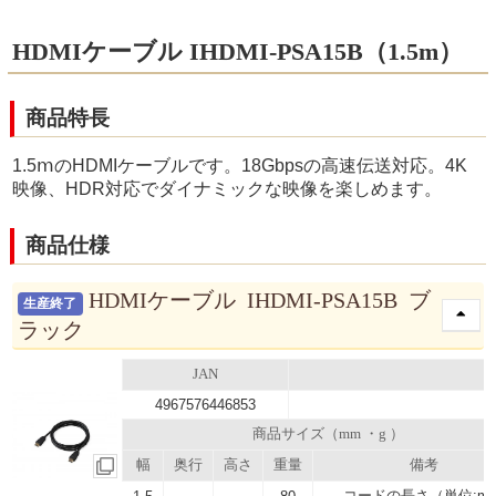
HDMIケーブル IHDMI-PSA15B（1.5m）
商品特長
1.5ⅿのHDMIケーブルです。18Gbpsの高速伝送対応。4K
映像、HDR対応でダイナミックな映像を楽しめます。
商品仕様
HDMIケーブル IHDMI-PSA15B ブ
生産終了
ラック
JAN
4967576446853
商品サイズ（mm ・g ）
幅
奥行
高さ
重量
備考
コードの長さ（単位:m