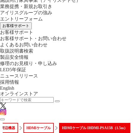
施設向け家具事業
（アイリスチトセ）
業務提携・新規お取引き
アイリスグループの強み
エントリーフォーム
お客様サポート
お客様サポート
お客様サポート・お問い合わせ
よくあるお問い合わせ
取扱説明書検索
製品安全情報
修理のお見積り・申し込み
LED5年保証
ニュースリリース
採用情報
English
オンラインストア
ビ周辺機器
HDMIケーブル
HDMIケーブル IHDMI-PSA15B（1.5m）