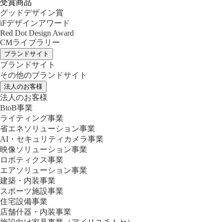
受賞商品
グッドデザイン賞
iFデザインアワード
Red Dot Design Award
CMライブラリー
ブランドサイト
ブランドサイト
その他のブランドサイト
法人のお客様
法人のお客様
BtoB事業
ライティング事業
省エネソリューション事業
AI・セキュリティカメラ事業
映像ソリューション事業
ロボティクス事業
エアソリューション事業
建築・内装事業
スポーツ施設事業
住宅設備事業
店舗什器・内装事業