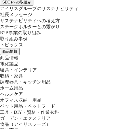
SDGsへの取組み
アイリスグループのサステナビリティ
社長メッセージ
サステナビリティへの考え方
ステークホルダーとの繋がり
B2B事業の取り組み
取り組み事例
トピックス
商品情報
商品情報
電化製品
寝具・インテリア
収納・家具
調理器具・キッチン用品
ホーム用品
ヘルスケア
オフィス収納・用品
ペット用品・ペットフード
工具・DIY・資材・作業衣料
ガーデン・エクステリア
食品
（アイリスフーズ）