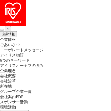
×
企業情報
企業情報
ごあいさつ
コーポレートメッセージ
アイリス物語
6つのキーワード
アイリスオーヤマの強み
企業理念
会社概要
会社沿革
所在地
グループ企業一覧
会社案内PDF
スポンサー活動
環境活動