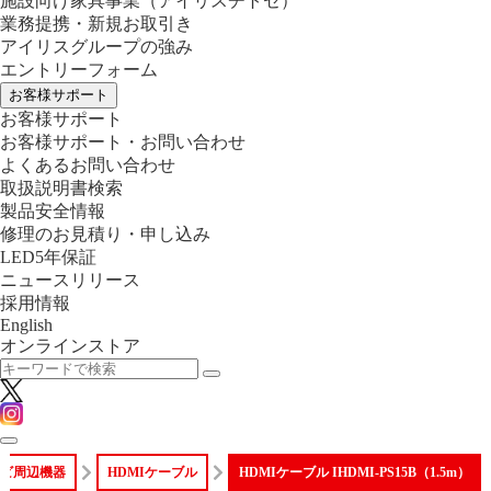
施設向け家具事業
（アイリスチトセ）
業務提携・新規お取引き
アイリスグループの強み
エントリーフォーム
お客様サポート
お客様サポート
お客様サポート・お問い合わせ
よくあるお問い合わせ
取扱説明書検索
製品安全情報
修理のお見積り・申し込み
LED5年保証
ニュースリリース
採用情報
English
オンラインストア
ビ周辺機器
HDMIケーブル
HDMIケーブル IHDMI-PS15B（1.5m）