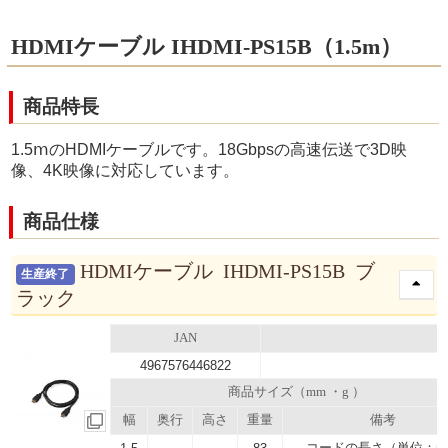
HDMIケーブル IHDMI-PS15B（1.5m）
商品特長
1.5ⅿのHDMIケーブルです。18Gbpsの高速伝送で3D映
像、4K映像に対応しています。
商品仕様
HDMIケーブル IHDMI-PS15B ブ
生産終了
ラック
JAN
4967576446822
商品サイズ（mm ・g ）
幅
奥行
高さ
重量
備考
コードの長さ（単位：m