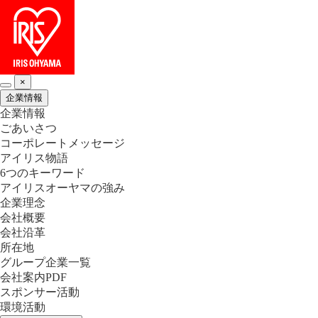
×
企業情報
企業情報
ごあいさつ
コーポレートメッセージ
アイリス物語
6つのキーワード
アイリスオーヤマの強み
企業理念
会社概要
会社沿革
所在地
グループ企業一覧
会社案内PDF
スポンサー活動
環境活動