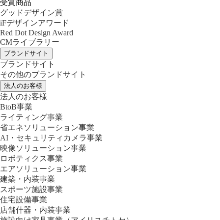
受賞商品
グッドデザイン賞
iFデザインアワード
Red Dot Design Award
CMライブラリー
ブランドサイト
ブランドサイト
その他のブランドサイト
法人のお客様
法人のお客様
BtoB事業
ライティング事業
省エネソリューション事業
AI・セキュリティカメラ事業
映像ソリューション事業
ロボティクス事業
エアソリューション事業
建築・内装事業
スポーツ施設事業
住宅設備事業
店舗什器・内装事業