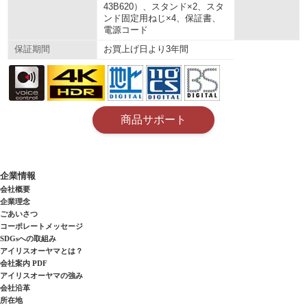
43B620）、スタンド×2、スタ
ンド固定用ねじ×4、保証書、
電源コード
お買上げ日より3年間
保証期間
商品サポート
企業情報
会社概要
企業理念
ごあいさつ
コーポレートメッセージ
SDGsへの取組み
アイリスオーヤマとは？
会社案内 PDF
アイリスオーヤマの強み
会社沿革
所在地