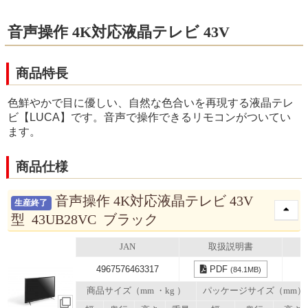
音声操作 4K対応液晶テレビ 43V
商品特長
色鮮やかで目に優しい、自然な色合いを再現する液晶テレ
ビ【LUCA】です。音声で操作できるリモコンがついてい
ます。
商品仕様
音声操作 4K対応液晶テレビ 43V
生産終了
型 43UB28VC ブラック
JAN
取扱説明書
4967576463317
PDF
(84.1MB)
商品サイズ（mm ・kg ）
パッケージサイズ（mm）