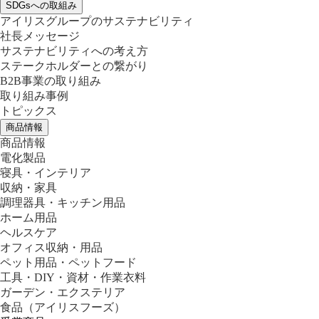
SDGsへの取組み
アイリスグループのサステナビリティ
社長メッセージ
サステナビリティへの考え方
ステークホルダーとの繋がり
B2B事業の取り組み
取り組み事例
トピックス
商品情報
商品情報
電化製品
寝具・インテリア
収納・家具
調理器具・キッチン用品
ホーム用品
ヘルスケア
オフィス収納・用品
ペット用品・ペットフード
工具・DIY・資材・作業衣料
ガーデン・エクステリア
食品
（アイリスフーズ）