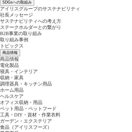
SDGsへの取組み
アイリスグループのサステナビリティ
社長メッセージ
サステナビリティへの考え方
ステークホルダーとの繋がり
B2B事業の取り組み
取り組み事例
トピックス
商品情報
商品情報
電化製品
寝具・インテリア
収納・家具
調理器具・キッチン用品
ホーム用品
ヘルスケア
オフィス収納・用品
ペット用品・ペットフード
工具・DIY・資材・作業衣料
ガーデン・エクステリア
食品
（アイリスフーズ）