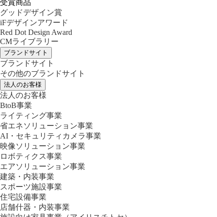
受賞商品
グッドデザイン賞
iFデザインアワード
Red Dot Design Award
CMライブラリー
ブランドサイト
ブランドサイト
その他のブランドサイト
法人のお客様
法人のお客様
BtoB事業
ライティング事業
省エネソリューション事業
AI・セキュリティカメラ事業
映像ソリューション事業
ロボティクス事業
エアソリューション事業
建築・内装事業
スポーツ施設事業
住宅設備事業
店舗什器・内装事業