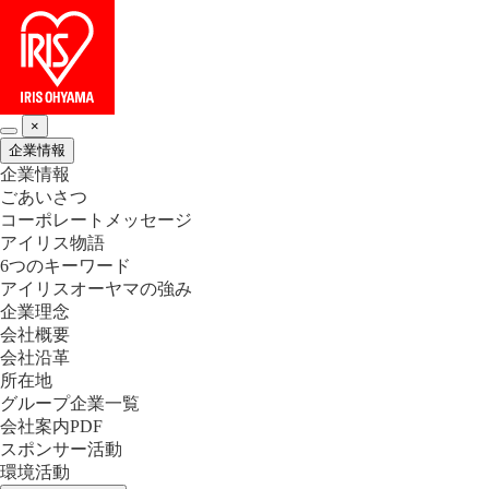
×
企業情報
企業情報
ごあいさつ
コーポレートメッセージ
アイリス物語
6つのキーワード
アイリスオーヤマの強み
企業理念
会社概要
会社沿革
所在地
グループ企業一覧
会社案内PDF
スポンサー活動
環境活動