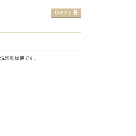
印刷する
ム式洗濯乾燥機です。