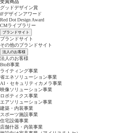
受賞商品
グッドデザイン賞
iFデザインアワード
Red Dot Design Award
CMライブラリー
ブランドサイト
ブランドサイト
その他のブランドサイト
法人のお客様
法人のお客様
BtoB事業
ライティング事業
省エネソリューション事業
AI・セキュリティカメラ事業
映像ソリューション事業
ロボティクス事業
エアソリューション事業
建築・内装事業
スポーツ施設事業
住宅設備事業
店舗什器・内装事業