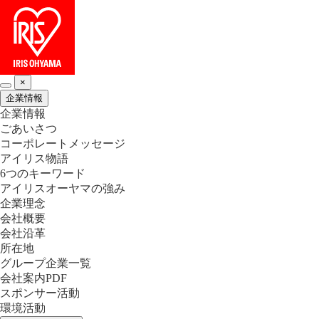
×
企業情報
企業情報
ごあいさつ
コーポレートメッセージ
アイリス物語
6つのキーワード
アイリスオーヤマの強み
企業理念
会社概要
会社沿革
所在地
グループ企業一覧
会社案内PDF
スポンサー活動
環境活動