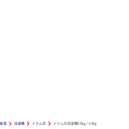
家電
洗濯機
ドラム式
ドラム式洗濯機8.0kg／4.0kg