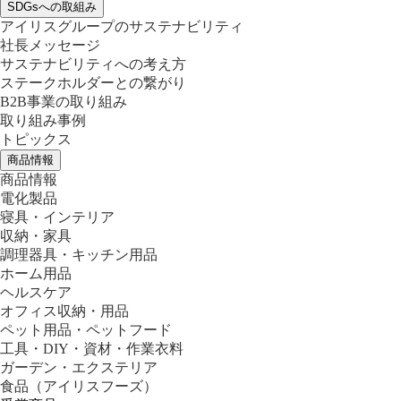
SDGsへの取組み
アイリスグループのサステナビリティ
社長メッセージ
サステナビリティへの考え方
ステークホルダーとの繋がり
B2B事業の取り組み
取り組み事例
トピックス
商品情報
商品情報
電化製品
寝具・インテリア
収納・家具
調理器具・キッチン用品
ホーム用品
ヘルスケア
オフィス収納・用品
ペット用品・ペットフード
工具・DIY・資材・作業衣料
ガーデン・エクステリア
食品
（アイリスフーズ）