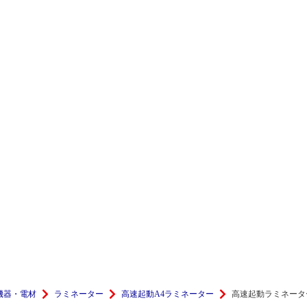
機器・電材
ラミネーター
高速起動A4ラミネーター
高速起動ラミネーター