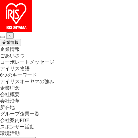
×
企業情報
企業情報
ごあいさつ
コーポレートメッセージ
アイリス物語
6つのキーワード
アイリスオーヤマの強み
企業理念
会社概要
会社沿革
所在地
グループ企業一覧
会社案内PDF
スポンサー活動
環境活動