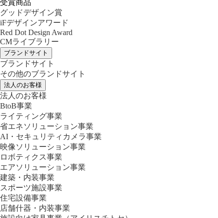
受賞商品
グッドデザイン賞
iFデザインアワード
Red Dot Design Award
CMライブラリー
ブランドサイト
ブランドサイト
その他のブランドサイト
法人のお客様
法人のお客様
BtoB事業
ライティング事業
省エネソリューション事業
AI・セキュリティカメラ事業
映像ソリューション事業
ロボティクス事業
エアソリューション事業
建築・内装事業
スポーツ施設事業
住宅設備事業
店舗什器・内装事業