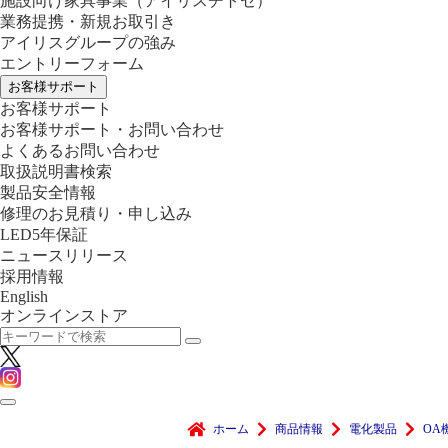
施設向け家具事業
（アイリスチトセ）
業務提携・新規お取引き
アイリスグループの強み
エントリーフォーム
お客様サポート
お客様サポート
お客様サポート・お問い合わせ
よくあるお問い合わせ
取扱説明書検索
製品安全情報
修理のお見積り・申し込み
LED5年保証
ニュースリリース
採用情報
English
オンラインストア
ホーム
商品情報
電化製品
OA