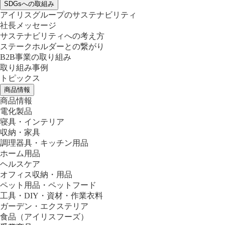
SDGsへの取組み
アイリスグループのサステナビリティ
社長メッセージ
サステナビリティへの考え方
ステークホルダーとの繋がり
B2B事業の取り組み
取り組み事例
トピックス
商品情報
商品情報
電化製品
寝具・インテリア
収納・家具
調理器具・キッチン用品
ホーム用品
ヘルスケア
オフィス収納・用品
ペット用品・ペットフード
工具・DIY・資材・作業衣料
ガーデン・エクステリア
食品
（アイリスフーズ）