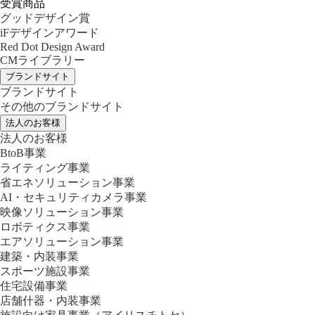
受賞商品
グッドデザイン賞
iFデザインアワード
Red Dot Design Award
CMライブラリー
ブランドサイト
ブランドサイト
その他のブランドサイト
法人のお客様
法人のお客様
BtoB事業
ライティング事業
省エネソリューション事業
AI・セキュリティカメラ事業
映像ソリューション事業
ロボティクス事業
エアソリューション事業
建築・内装事業
スポーツ施設事業
住宅設備事業
店舗什器・内装事業