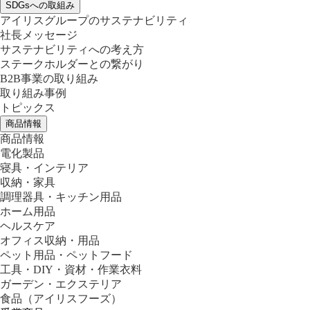
SDGsへの取組み
アイリスグループのサステナビリティ
社長メッセージ
サステナビリティへの考え方
ステークホルダーとの繋がり
B2B事業の取り組み
取り組み事例
トピックス
商品情報
商品情報
電化製品
寝具・インテリア
収納・家具
調理器具・キッチン用品
ホーム用品
ヘルスケア
オフィス収納・用品
ペット用品・ペットフード
工具・DIY・資材・作業衣料
ガーデン・エクステリア
食品
（アイリスフーズ）