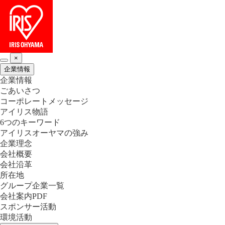
×
企業情報
企業情報
ごあいさつ
コーポレートメッセージ
アイリス物語
6つのキーワード
アイリスオーヤマの強み
企業理念
会社概要
会社沿革
所在地
グループ企業一覧
会社案内PDF
スポンサー活動
環境活動