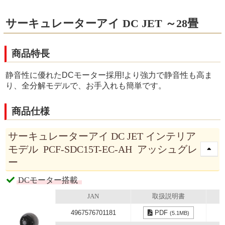
サーキュレーターアイ DC JET ～28畳
商品特長
静音性に優れたDCモーター採用!より強力で静音性も高ま
り、全分解モデルで、お手入れも簡単です。
商品仕様
サーキュレーターアイ DC JET インテリア
モデル PCF-SDC15T-EC-AH アッシュグレ
ー
DCモーター搭載
JAN
取扱説明書
4967576701181
PDF
(5.1MB)